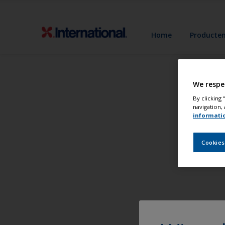
Home
Producte
We respe
By clicking
navigation, 
informati
Cookies
Schi