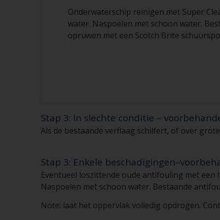
Onderwaterschip reinigen met Super Cle
water. Naspoelen met schoon water. Best
opruwen met een Scotch Brite schuurspo
Stap 3: In slechte conditie – voorbehand
Als de bestaande verflaag schilfert, of over gro
Stap 3: Enkele beschadigingen–voorbeh
Eventueel loszittende oude antifouling met een
Naspoelen met schoon water. Bestaande antifou
Note: laat het oppervlak volledig opdrogen. Cont