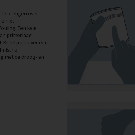
n te brengen over
ie niet
fouling. Een kale
en primerlaag
 Richtlijnen over een
chnische
ng met de droog- en