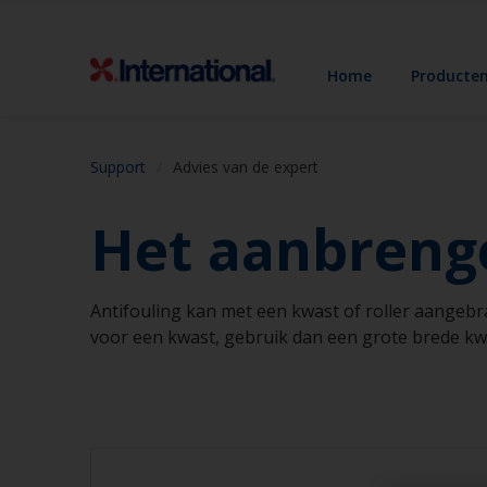
Home
Producte
Support
Advies van de expert
Het aanbrenge
Antifouling kan met een kwast of roller aangebra
voor een kwast, gebruik dan een grote brede kwas