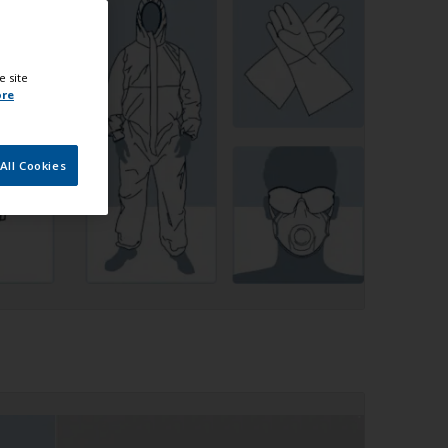
e site
ore
All Cookies