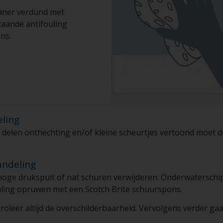
aner verdund met
aande antifouling
ns.
eling
te delen onthechting en/of kleine scheurtjes vertoond moet 
andeling
 hoge drukspuit of nat schuren verwijderen. Onderwaterschi
ling opruwen met een Scotch Brite schuurspons.
roleer altijd de overschilderbaarheid. Vervolgens verder gaa