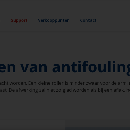
n
Support
Verkooppunten
Contact
n van antifoulin
cht worden. Een kleine roller is minder zwaar voor de arm, ma
t. De afwerking zal niet zo glad worden als bij een aflak, h