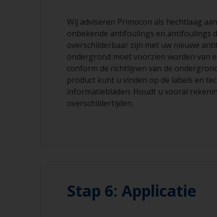
Wij adviseren Primocon als hechtlaag aa
onbekende antifoulings en antifoulings d
overschilderbaar zijn met uw nieuwe anti
ondergrond moet voorzien worden van e
conform de richtlijnen van de ondergrond.
product kunt u vinden op de labels en te
informatiebladen. Houdt u vooral rekeni
overschildertijden.
Stap 6: Applicatie