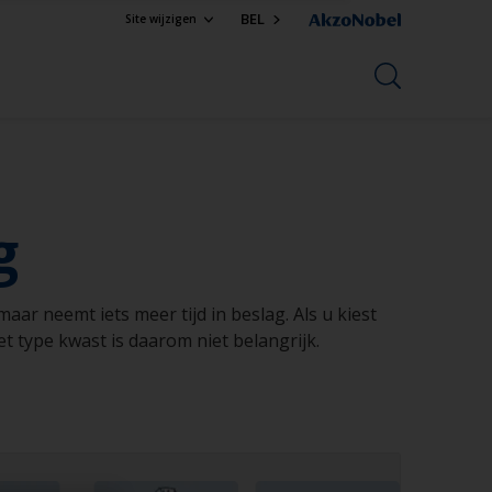
BEL
Site wijzigen
g
ar neemt iets meer tijd in beslag. Als u kiest
et type kwast is daarom niet belangrijk.