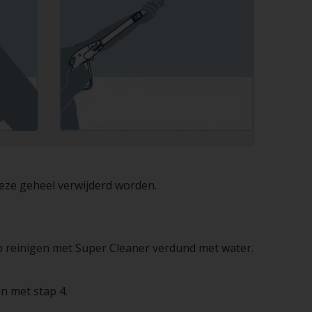
deze geheel verwijderd worden.
p reinigen met Super Cleaner verdund met water.
n met stap 4.