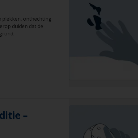
e plekken, onthechting
 erop duiden dat de
grond.
ditie –