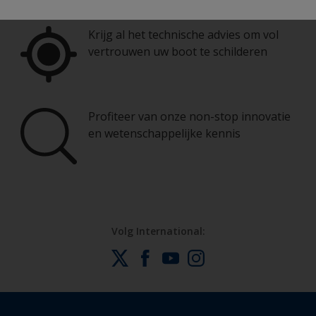
Krijg al het technische advies om vol
vertrouwen uw boot te schilderen
Profiteer van onze non-stop innovatie
en wetenschappelijke kennis
Volg International: