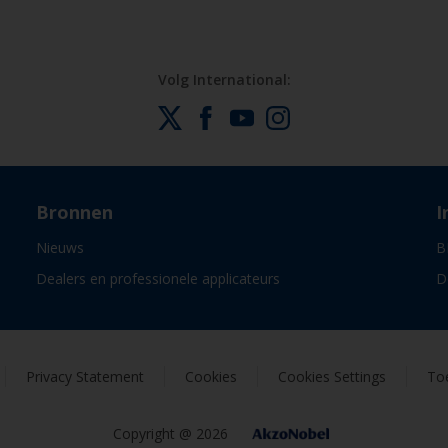
Volg International:
Bronnen
I
Nieuws
B
Dealers en professionele applicateurs
D
Privacy Statement
Cookies
Cookies Settings
Toe
Copyright @ 2026