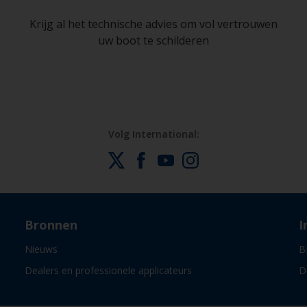
Krijg al het technische advies om vol vertrouwen
uw boot te schilderen
Volg International:
Bronnen
I
Nieuws
B
Dealers en professionele applicateurs
D