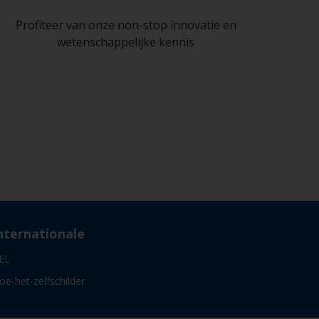
Profiteer van onze non-stop innovatie en
wetenschappelijke kennis
nternationale
EL
oe-het-zelfschilder