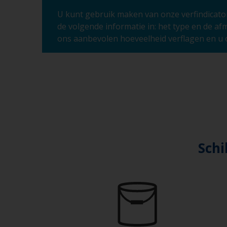
U kunt gebruik maken van onze verfindicato
de volgende informatie in: het type en de a
ons aanbevolen hoeveelheid verflagen en u 
Schi