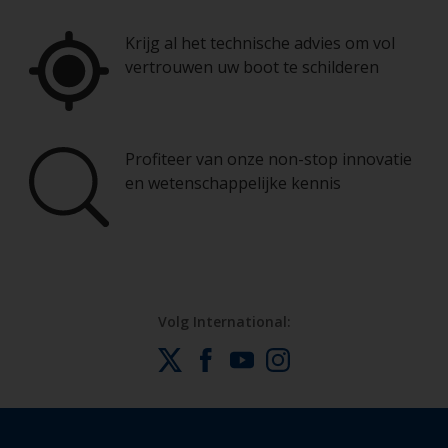
Krijg al het technische advies om vol
vertrouwen uw boot te schilderen
Profiteer van onze non-stop innovatie
en wetenschappelijke kennis
Volg International: