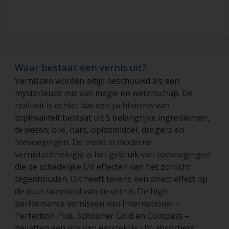
Waar bestaat een vernis uit?
Vernissen worden altijd beschouwd als een
mysterieuze mix van magie en wetenschap. De
realiteit is echter dat een jachtvernis van
topkwaliteit bestaat uit 5 belangrijke ingrediënten,
te weten; olie, hars, oplosmiddel, drogers en
toevoegingen. De trend in moderne
vernistechnologie is het gebruik van toevoegingen
die de schadelijke UV effecten van het zonlicht
tegenhouden. Dit heeft tevens een direct effect op
de duurzaamheid van de vernis. De high
performance vernissen van International –
Perfection Plus, Schooner Gold en Compass –
bevatten een mix van eersteklas UV-absorbers,