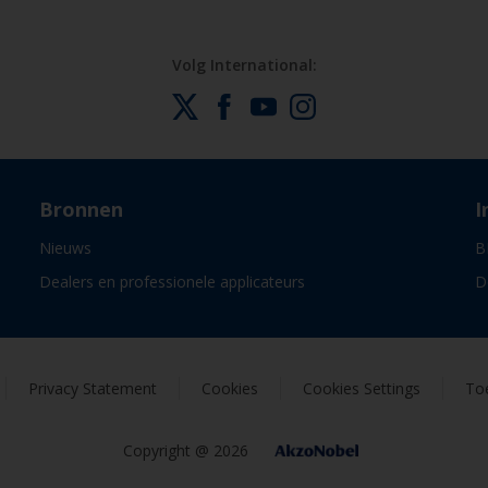
Volg International:
Bronnen
I
Nieuws
B
Dealers en professionele applicateurs
D
Privacy Statement
Cookies
Cookies Settings
Toe
Copyright @ 2026