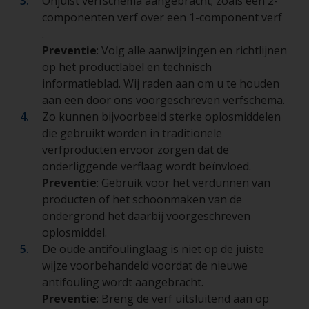
Onjuist verfschema aangebracht; zoals een 2-
componenten verf over een 1-component verf
.
Preventie
: Volg alle aanwijzingen en richtlijnen
op het productlabel en technisch
informatieblad. Wij raden aan om u te houden
aan een door ons voorgeschreven verfschema.
Zo kunnen bijvoorbeeld sterke oplosmiddelen
die gebruikt worden in traditionele
verfproducten ervoor zorgen dat de
onderliggende verflaag wordt beïnvloed.
Preventie
: Gebruik voor het verdunnen van
producten of het schoonmaken van de
ondergrond het daarbij voorgeschreven
oplosmiddel.
De oude antifoulinglaag is niet op de juiste
wijze voorbehandeld voordat de nieuwe
antifouling wordt aangebracht.
Preventie
: Breng de verf uitsluitend aan op