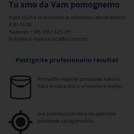
Tu smo da Vam pomognemo
Naša služba za korisnike je otvorena radnim danom
8.30-16.30.
Nazovite
+385 (0)51 625 291
Pošaljite e-mail na
rota@ri.t-com.hr
Postignite profesionalni rezultat
Pronađite najbolje proizvode kako bi
Vaša brodica bila u vrhunskom stanju
Sva podrška potrebna da aplicirate
proizvode sa sigurnošću