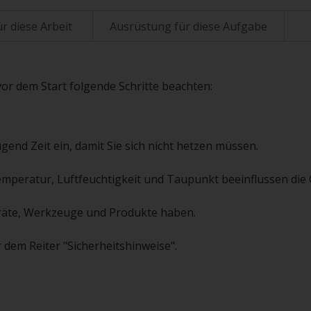
r diese Arbeit
Ausrüstung für diese Aufgabe
vor dem Start folgende Schritte beachten:
gend Zeit ein, damit Sie sich nicht hetzen müssen.
emperatur, Luftfeuchtigkeit und Taupunkt beeinflussen die Q
 Geräte, Werkzeuge und Produkte haben.
 dem Reiter "Sicherheitshinweise".