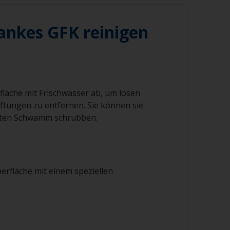
ankes GFK reinigen
fläche mit Frischwasser ab, um losen
tungen zu entfernen. Sie können sie
rten Schwamm schrubben.
berfläche mit einem speziellen