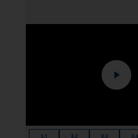
3.1
3.2
3.3
3.4