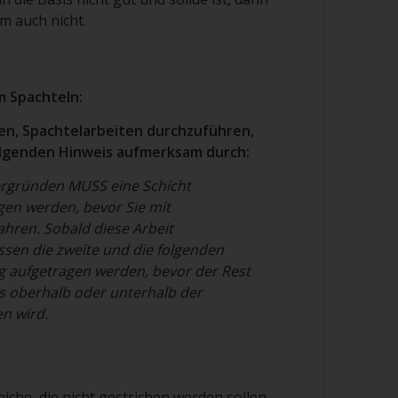
m auch nicht.
m Spachteln:
en, Spachtelarbeiten durchzuführen,
folgenden Hinweis aufmerksam durch:
ergründen MUSS eine Schicht
en werden, bevor Sie mit
ahren. Sobald diese Arbeit
ssen die zweite und die folgenden
 aufgetragen werden, bevor der Rest
s oberhalb oder unterhalb der
en wird
.
eiche, die nicht gestrichen werden sollen,