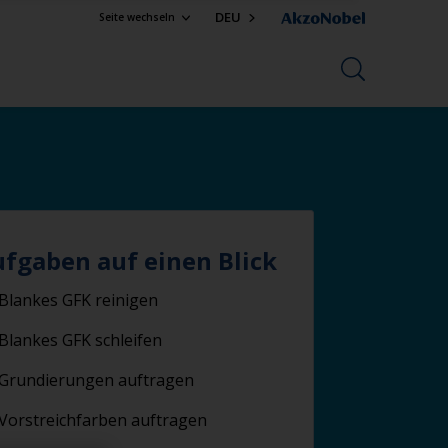
DEU
Seite wechseln
ufgaben auf einen Blick
Blankes GFK reinigen
Blankes GFK schleifen
Grundierungen auftragen
Vorstreichfarben auftragen