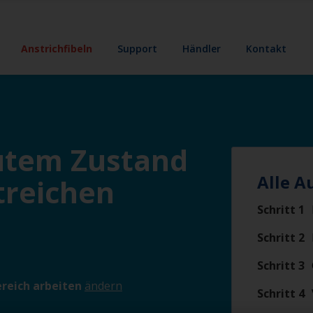
Anstrichfibeln
Support
Händler
Kontakt
gutem Zustand
Alle A
treichen
Schritt 1
Schritt 2
Schritt 3
reich arbeiten
ändern
Schritt 4