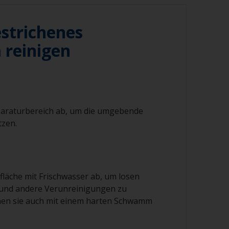
strichenes
 reinigen
paraturbereich ab, um die umgebende
tzen.
fläche mit Frischwasser ab, um losen
und andere Verunreinigungen zu
nen sie auch mit einem harten Schwamm