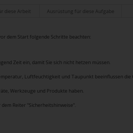
r diese Arbeit
Ausrüstung für diese Aufgabe
vor dem Start folgende Schritte beachten:
gend Zeit ein, damit Sie sich nicht hetzen müssen.
emperatur, Luftfeuchtigkeit und Taupunkt beeinflussen die Q
 Geräte, Werkzeuge und Produkte haben.
 dem Reiter "Sicherheitshinweise".