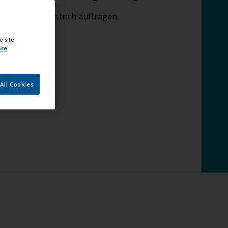
Antifouling-Anstrich auftragen
e site
ore
All Cookies