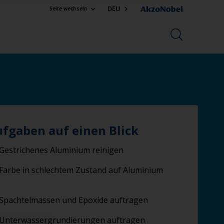
DEU
Seite wechseln
ufgaben auf einen Blick
Gestrichenes Aluminium reinigen
Farbe in schlechtem Zustand auf Aluminium
Spachtelmassen und Epoxide auftragen
Unterwassergrundierungen auftragen