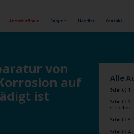
Anstrichfibeln
Support
Händler
Kontakt
paratur von
Alle A
Korrosion auf
Schritt 1
digt ist
Schritt 2
schleifen
Schritt 3
Schritt 4