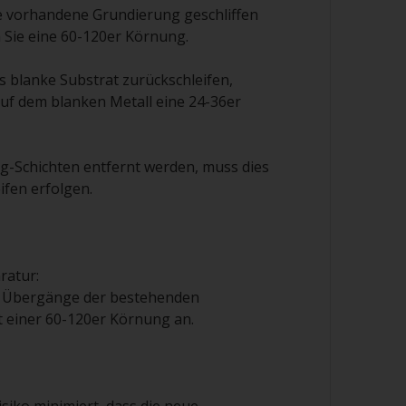
e vorhandene Grundierung geschliffen
 Sie eine 60-120er Körnung.
s blanke Substrat zurückschleifen,
uf dem blanken Metall eine 24-36er
g-Schichten entfernt werden, muss dies
ifen erfolgen.
ratur:
ie Übergänge der bestehenden
 einer 60-120er Körnung an.