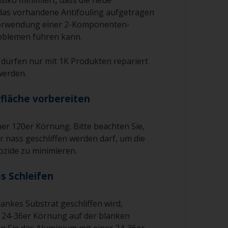
siko minimiert, dass die neue
das vorhandene Antifouling aufgetragen
 Verwendung einer 2-Komponenten-
oblemen führen kann.
dürfen nur mit 1K Produkten repariert
werden.
rfläche vorbereiten
iner 120er Körnung. Bitte beachten Sie,
r nass geschliffen werden darf, um die
ozide zu minimieren.
s Schleifen
ankes Substrat geschliffen wird,
 24-36er Körnung auf der blanken