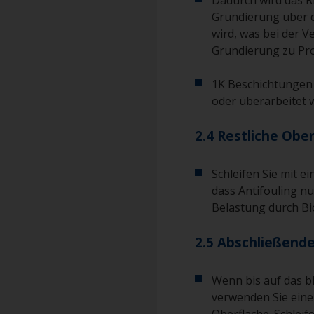
Dadurch wird das Ri
Grundierung über 
wird, was bei der
Grundierung zu Pr
1K Beschichtungen 
oder überarbeitet 
2.4 Restliche Obe
Schleifen Sie mit e
dass Antifouling nu
Belastung durch Bi
2.5 Abschließende
Wenn bis auf das bl
verwenden Sie eine