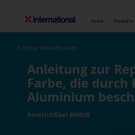
Home
Produkte
Diese Fibel drucken
Anleitung zur Re
Farbe, die durch 
Aluminium beschä
Anstrichfibel BW028