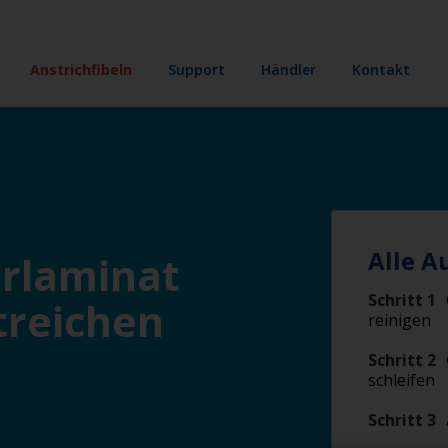
Anstrichfibeln
Support
Händler
Kontakt
Alle A
erlaminat
Schritt 1
treichen
reinigen
Schritt 2
schleifen
Schritt 3