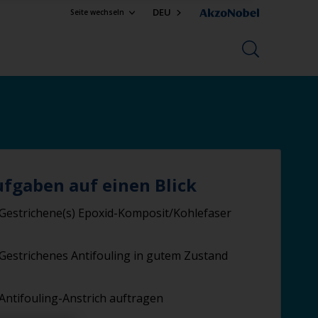
DEU
Seite wechseln
ufgaben auf einen Blick
Gestrichene(s) Epoxid-Komposit/Kohlefaser
Gestrichenes Antifouling in gutem Zustand
Antifouling-Anstrich auftragen