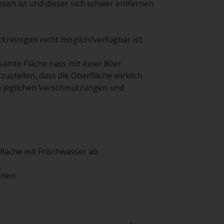
sen ist und dieser sich schwer entfernen
reinigen nicht möglich/verfügbar ist.
esamte Fläche nass mit einer 80er
ustellen, dass die Oberfläche wirklich
n jeglichen Verschmutzungen und
fläche mit Frischwasser ab.
knen.