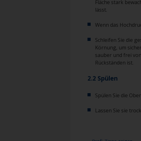
Fläche stark bewach
lässt.
Wenn das Hochdruck
Schleifen Sie die g
Körnung, um sicherz
sauber und frei vo
Rückständen ist.
2.2 Spülen
Spülen Sie die Ober
Lassen Sie sie troc