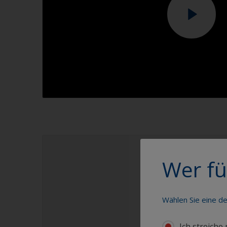
1.1
Wer fü
Wählen Sie eine d
Ich streiche