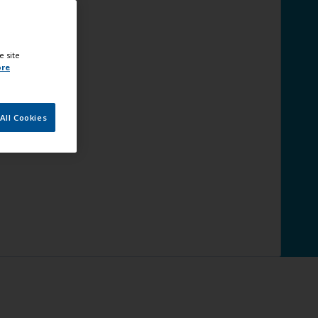
e site
ore
All Cookies