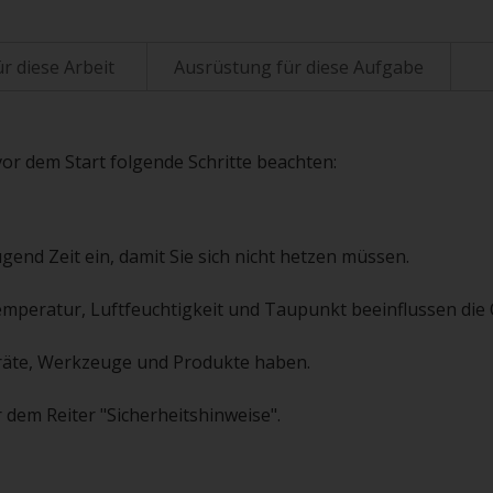
r diese Arbeit
Ausrüstung für diese Aufgabe
vor dem Start folgende Schritte beachten:
gend Zeit ein, damit Sie sich nicht hetzen müssen.
emperatur, Luftfeuchtigkeit und Taupunkt beeinflussen die Q
 Geräte, Werkzeuge und Produkte haben.
 dem Reiter "Sicherheitshinweise".