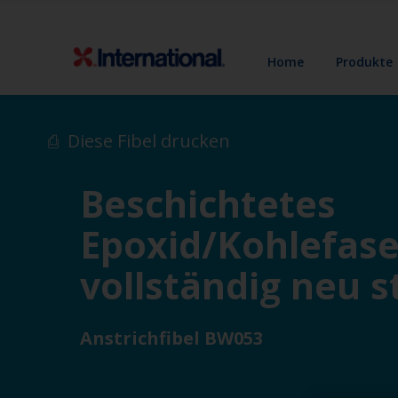
Home
Produkte
Diese Fibel drucken
Beschichtetes
Epoxid/Kohlefas
vollständig neu s
Anstrichfibel BW053