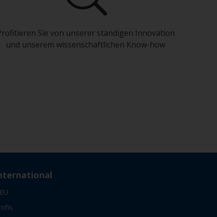
Profitieren Sie von unserer ständigen Innovation
und unserem wissenschaftlichen Know-how
nternational
EU
rofis