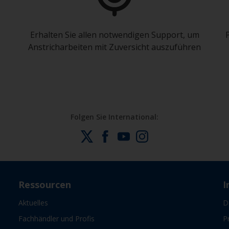
Erhalten Sie allen notwendigen Support, um
Anstricharbeiten mit Zuversicht auszuführen
Folgen Sie International:
Ressourcen
I
Aktuelles
D
Fachhändler und Profis
P