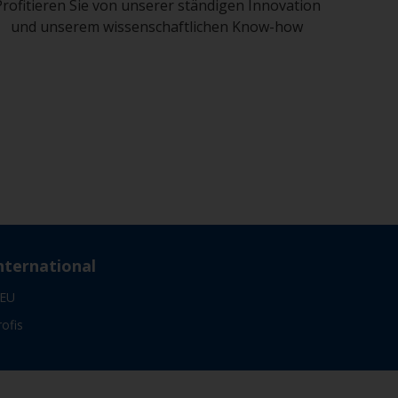
Profitieren Sie von unserer ständigen Innovation
und unserem wissenschaftlichen Know-how
nternational
EU
rofis