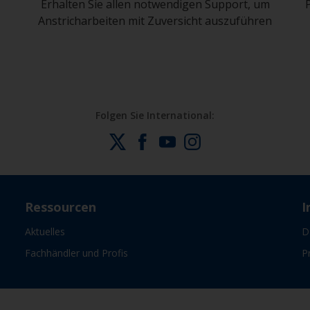
Erhalten Sie allen notwendigen Support, um
Anstricharbeiten mit Zuversicht auszuführen
Folgen Sie International:
Ressourcen
I
Aktuelles
D
Fachhändler und Profis
P