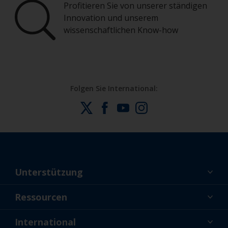
Profitieren Sie von unserer ständigen
Innovation und unserem
wissenschaftlichen Know-how
Folgen Sie International:
Unterstützung
Über uns
Ressourcen
Kontakt
Aktuelles
International