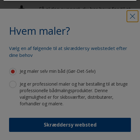
Få al den support, du har brug for til at
male med selvsikkerhed
Hvem maler?
Drag fordel af vores fortsatte
Vælg en af følgende til at skræddersy webstedet efter
innovation og videnskabelige
dine behov
ekspertise
Jeg maler selv min båd (Gør-Det-Selv)
Jeg er professionel maler og har bestalling til at bruge
professionelle bådmalingsprodukter. Denne
Følg International:
valgmulighed er for skibsværfter, distributører,
forhandler og malere.
Skræddersy websted