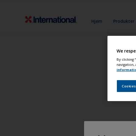
Hjem
Produkter
We respe
By clicking
navigation, 
informati
Cookies