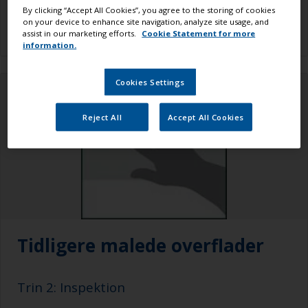
By clicking “Accept All Cookies”, you agree to the storing of cookies
filter, som tåler opløsningsmidler
on your device to enhance site navigation, analyze site usage, and
assist in our marketing efforts.
Cookie Statement for more
information.
Cookies Settings
Reject All
Accept All Cookies
Tidligere malede overflader
Trin 2: Inspektion