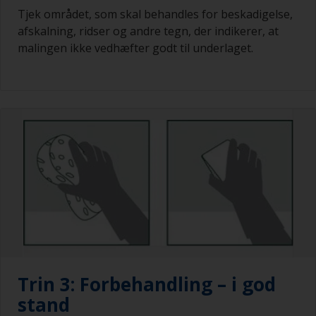
Tjek området, som skal behandles for beskadigelse,
afskalning, ridser og andre tegn, der indikerer, at
malingen ikke vedhæfter godt til underlaget.
Trin 3: Forbehandling – i god
stand