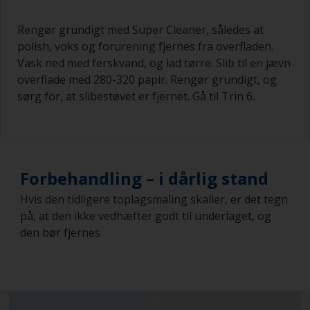
Rengør grundigt med Super Cleaner, således at
polish, voks og forurening fjernes fra overfladen.
Vask ned med ferskvand, og lad tørre. Slib til en jævn
overflade med 280-320 papir. Rengør grundigt, og
sørg for, at slibestøvet er fjernet. Gå til Trin 6.
Forbehandling – i dårlig stand
Hvis den tidligere toplagsmaling skaller, er det tegn
på, at den ikke vedhæfter godt til underlaget, og
den bør fjernes