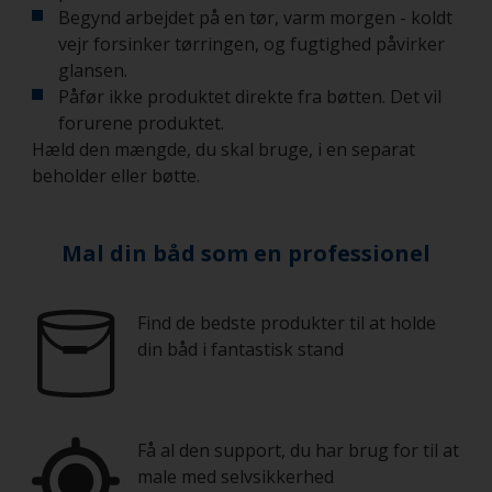
Begynd arbejdet på en tør, varm morgen - koldt
vejr forsinker tørringen, og fugtighed påvirker
glansen.
Påfør ikke produktet direkte fra bøtten. Det vil
forurene produktet.
Hæld den mængde, du skal bruge, i en separat
beholder eller bøtte.
Mal din båd som en professionel
Find de bedste produkter til at holde
din båd i fantastisk stand
Få al den support, du har brug for til at
male med selvsikkerhed