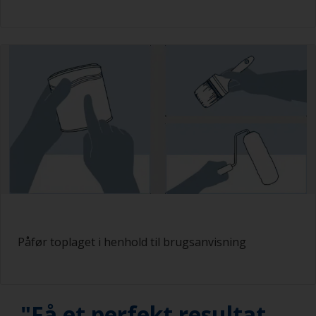
Påfør toplaget i henhold til brugsanvisning
"Få et perfekt resultat