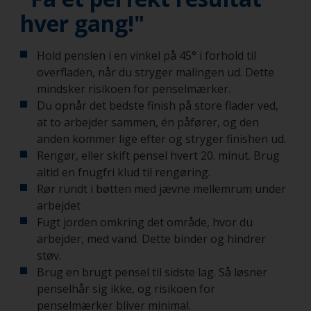
hver gang!"
Hold penslen i en vinkel på 45° i forhold til
overfladen, når du stryger malingen ud. Dette
mindsker risikoen for penselmærker.
Du opnår det bedste finish på store flader ved,
at to arbejder sammen, én påfører, og den
anden kommer lige efter og stryger finishen ud.
Rengør, eller skift pensel hvert 20. minut. Brug
altid en fnugfri klud til rengøring.
Rør rundt i bøtten med jævne mellemrum under
arbejdet
Fugt jorden omkring det område, hvor du
arbejder, med vand. Dette binder og hindrer
støv.
Brug en brugt pensel til sidste lag. Så løsner
penselhår sig ikke, og risikoen for
penselmærker bliver minimal.