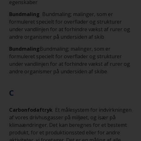
egenskaber
Bundmaling
Bundmaling; malinger, som er
formuleret specielt for overflader og strukturer
under vandlinjen for at forhindre vækst af rurer og
andre organismer på undersiden af skib
Bundmaling
Bundmaling; malinger, som er
formuleret specielt for overflader og strukturer
under vandlinjen for at forhindre vækst af rurer og
andre organismer på undersiden af skibe
C
Carbonfodaftryk
Et målesystem for indvirkningen
af vores drivhusgasser på miljøet, og især på
klimaændringer. Det kan beregnes for et bestemt
produkt, for et produktionssted eller for andre
aktiviteter, vi foretager. Det er en måling af alle