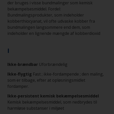
der bruges i visse bundmalinger som kemisk
bekæmpelsesmiddel. Fordel:
Bundmalingsprodukter, som indeholder
kobberthiocyanat, vil ofte udvaske kobber fra
bundmalingen langsommere end dem, som
indeholder en lignende mængde af kobberdioxid
I
Ikke-brændbar
Uforbrændelig
Ikke-flygtig
Fast ; ikke-fordampende ; den maling,
som er tilbage, efter at opløsningsmidlet
fordamper.
Ikke-persistent kemisk bekæmpelsesmiddel
Kemisk bekæmpelsesmiddel, som nedbrydes til
harmløse substanser i miljøet