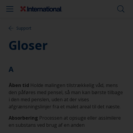
Support
Gloser
A
Åben tid
Holde malingen tilstrækkelig våd, mens
den påføres med pensel, så man kan børste tilbage
i den med penslen, uden at der vises
afgrænsningslinjer fra et malet areal til det næste.
Absorbering
Processen at opsuge eller assimilere
en substans ved brug af en anden