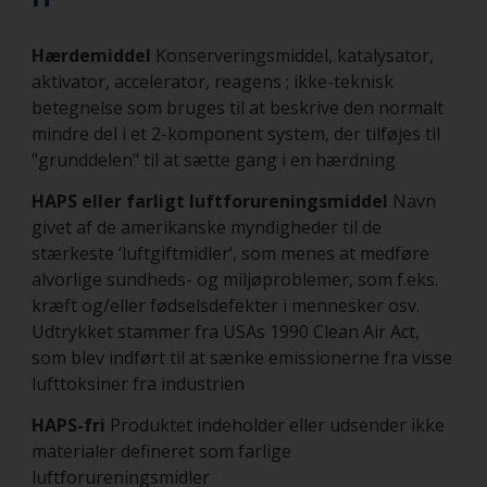
Hærdemiddel
Konserveringsmiddel, katalysator,
aktivator, accelerator, reagens ; ikke-teknisk
betegnelse som bruges til at beskrive den normalt
mindre del i et 2-komponent system, der tilføjes til
"grunddelen" til at sætte gang i en hærdning
HAPS eller farligt luftforureningsmiddel
Navn
givet af de amerikanske myndigheder til de
stærkeste ‘luftgiftmidler’, som menes at medføre
alvorlige sundheds- og miljøproblemer, som f.eks.
kræft og/eller fødselsdefekter i mennesker osv.
Udtrykket stammer fra USAs 1990 Clean Air Act,
som blev indført til at sænke emissionerne fra visse
lufttoksiner fra industrien
HAPS-fri
Produktet indeholder eller udsender ikke
materialer defineret som farlige
luftforureningsmidler