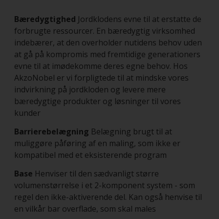
Bæredygtighed
Jordklodens evne til at erstatte de
forbrugte ressourcer. En bæredygtig virksomhed
indebærer, at den overholder nutidens behov uden
at gå på kompromis med fremtidige generationers
evne til at imødekomme deres egne behov. Hos
AkzoNobel er vi forpligtede til at mindske vores
indvirkning på jordkloden og levere mere
bæredygtige produkter og løsninger til vores
kunder
Barrierebelægning
Belægning brugt til at
muliggøre påføring af en maling, som ikke er
kompatibel med et eksisterende program
Base
Henviser til den sædvanligt større
volumenstørrelse i et 2-komponent system - som
regel den ikke-aktiverende del. Kan også henvise til
en vilkår bar overflade, som skal males