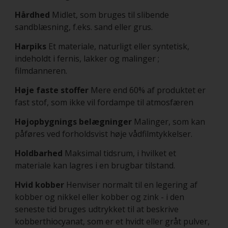
Hårdhed
Midlet, som bruges til slibende
sandblæsning, f.eks. sand eller grus.
Harpiks
Et materiale, naturligt eller syntetisk,
indeholdt i fernis, lakker og malinger ;
filmdanneren.
Høje faste stoffer
Mere end 60% af produktet er
fast stof, som ikke vil fordampe til atmosfæren
Højopbygnings belægninger
Malinger, som kan
påføres ved forholdsvist høje vådfilmtykkelser.
Holdbarhed
Maksimal tidsrum, i hvilket et
materiale kan lagres i en brugbar tilstand.
Hvid kobber
Henviser normalt til en legering af
kobber og nikkel eller kobber og zink - i den
seneste tid bruges udtrykket til at beskrive
kobberthiocyanat, som er et hvidt eller gråt pulver,