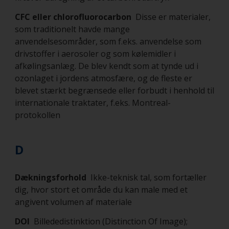
CFC eller chlorofluorocarbon
Disse er materialer,
som traditionelt havde mange
anvendelsesområder, som f.eks. anvendelse som
drivstoffer i aerosoler og som kølemidler i
afkølingsanlæg. De blev kendt som at tynde ud i
ozonlaget i jordens atmosfære, og de fleste er
blevet stærkt begrænsede eller forbudt i henhold til
internationale traktater, f.eks. Montreal-
protokollen
D
Dækningsforhold
Ikke-teknisk tal, som fortæller
dig, hvor stort et område du kan male med et
angivent volumen af materiale
DOI
Billededistinktion (Distinction Of Image);