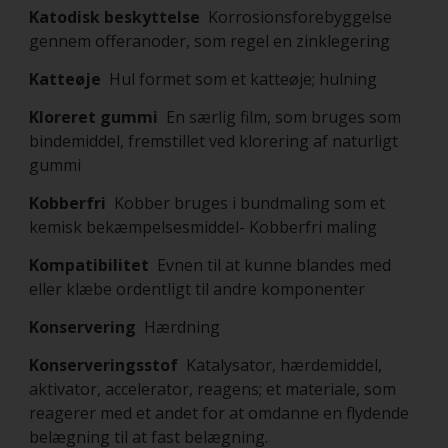
Katodisk beskyttelse
Korrosionsforebyggelse
gennem offeranoder, som regel en zinklegering
Katteøje
Hul formet som et katteøje; hulning
Kloreret gummi
En særlig film, som bruges som
bindemiddel, fremstillet ved klorering af naturligt
gummi
Kobberfri
Kobber bruges i bundmaling som et
kemisk bekæmpelsesmiddel- Kobberfri maling
Kompatibilitet
Evnen til at kunne blandes med
eller klæbe ordentligt til andre komponenter
Konservering
Hærdning
Konserveringsstof
Katalysator, hærdemiddel,
aktivator, accelerator, reagens; et materiale, som
reagerer med et andet for at omdanne en flydende
belægning til at fast belægning.