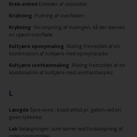
Kreb-enhed
Enheder af viskositet
Kridtning
Pudring af overfladen
Krybning
Skrumpning af malingen, så der dannes
en ujævn overflade
Kultjære epoxymaling
Maling fremstillet af en
kombination af kultjære med epoxyharpiks
Kultjære urethanmaling
Maling fremstillet af en
kombination af kultjære med urethanharpiks
L
Længde
Spre-evne ; kvadratfod pr. gallon ved en
given tykkelse.
Lak
Belægninger, som tørrer ved fordampning af
opløsningsmiddel.