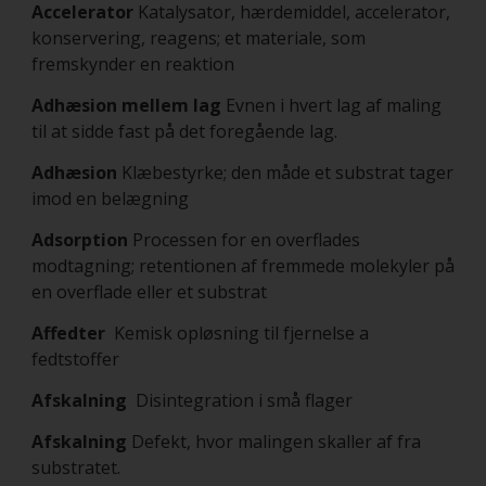
Accelerator
Katalysator, hærdemiddel, accelerator,
konservering, reagens; et materiale, som
fremskynder en reaktion
Adhæsion mellem lag
Evnen i hvert lag af maling
til at sidde fast på det foregående lag.
Adhæsion
Klæbestyrke; den måde et substrat tager
imod en belægning
Adsorption
Processen for en overflades
modtagning; retentionen af fremmede molekyler på
en overflade eller et substrat
Affedter
Kemisk opløsning til fjernelse a
fedtstoffer
Afskalning
Disintegration i små flager
Afskalning
Defekt, hvor malingen skaller af fra
substratet.