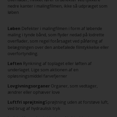
nedre kanter i malingfilmen, ikke så udpræget som
løben
Løben
Defekter i malingfilmen i form af løbende
maling i tynde bånd, som flyder nedad på lodrette
overflader, som regel forårsaget ved påføring af
belægningen over den anbefalede filmtykkelse eller
overfortynding.
Løften
Rynkning af toplaget eller løften af
underlaget. Lige som aktionen af en
opløsningsmiddel farvefjerner
Lovgivningsorganer
Organer, som vedtager,
ændrer eller ophæver love
Luftfri sprøjtning
Sprøjtning uden at forstøve luft,
ved brug af hydraulisk tryk