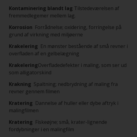
Kontaminering blandt lag
Tilstedeværelsen af
fremmedlegemer mellem lag.
Korrosion
Forrådnelse; oxidering, forringelse på
grund af virkning med miljøerne
Krakelering
En mønster bestående af små revner i
overfladen af en gelbelægning
Krakelering
Overfladedefekter i maling, som ser ud
som alligatorskind
Krakning
Spaltning; nedbrydning af maling fra
revner gennem filmen
Kratering
Dannelse af huller eller dybe aftryk i
malingfilmen
Kratering
Fiskeøjne; små, krater-lignende
fordybninger i en malingfilm