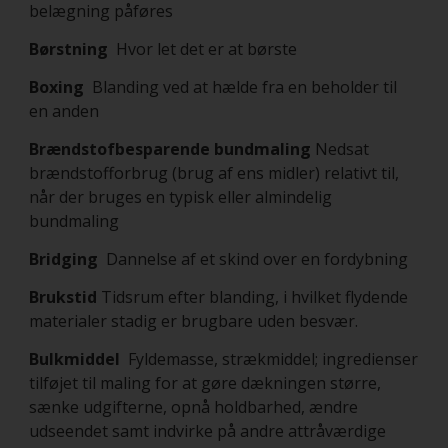
belægning påføres
Børstning
Hvor let det er at børste
Boxing
Blanding ved at hælde fra en beholder til
en anden
Brændstofbesparende bundmaling
Nedsat
brændstofforbrug (brug af ens midler) relativt til,
når der bruges en typisk eller almindelig
bundmaling
Bridging
Dannelse af et skind over en fordybning
Brukstid
Tidsrum efter blanding, i hvilket flydende
materialer stadig er brugbare uden besvær.
Bulkmiddel
Fyldemasse, strækmiddel; ingredienser
tilføjet til maling for at gøre dækningen større,
sænke udgifterne, opnå holdbarhed, ændre
udseendet samt indvirke på andre attråværdige