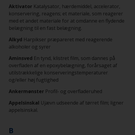
Aktivator
Katalysator, hærdemiddel, accelerator,
konservering, reagens; et materiale, som reagerer
med et andet materiale for at omdanne en flydende
belægning til en fast belægning.
Alkyd
Harpikser præpareret med reagerende
alkoholer og syrer
Aminsved
En tynd, klistret film, som dannes på
overfladen af en epoxybelægning, forårsaget af
utilstrækkelige konserveringstemperaturer
og/eller høj fugtighed
Ankermønster
Profil- og overfladeruhed
Appelsinskal
Ujævn udseende af tørret film; ligner
appelsinskal.
B