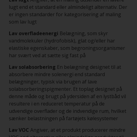
lugt end et standard eller almindeligt alternativ. Der
er ingen standarder for kategorisering af maling
som lav lugt
Lav overfladeenergi
Belægning, som skyr
vandmolekuler (hydrofobisk), glat og/eller har
elastiske egenskaber, som begroningsorganismer
har svært ved at sætte sig fast på
Lav solabsorbering
En belægning designet til at
absorbere mindre solenergi end standard
belægninger, typisk via brugen af lave
solabsorberingspigmenter. Et toplag designet på
denne måde og brugt på ydersiden af en lystbåd vil
resultere i en reduceret temperatur på de
udvendige overflader og de indvendige rum, hvilket
sænker belastningen på fartøjets kølesystemer
Lav VOC
Angiver, at et produkt producerer mindre