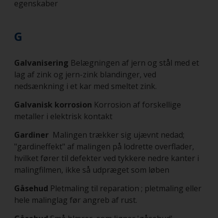
egenskaber
G
Galvanisering
Belægningen af jern og stål med et
lag af zink og jern-zink blandinger, ved
nedsænkning i et kar med smeltet zink.
Galvanisk korrosion
Korrosion af forskellige
metaller i elektrisk kontakt
Gardiner
Malingen trækker sig ujævnt nedad;
"gardineffekt" af malingen på lodrette overflader,
hvilket fører til defekter ved tykkere nedre kanter i
malingfilmen, ikke så udpræget som løben
Gåsehud
Pletmaling til reparation ; pletmaling eller
hele malinglag før angreb af rust.