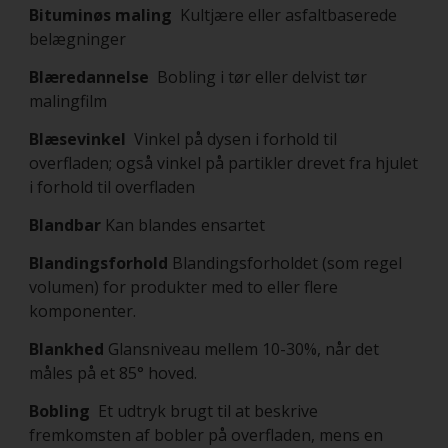
Bituminøs maling
Kultjære eller asfaltbaserede
belægninger
Blæredannelse
Bobling i tør eller delvist tør
malingfilm
Blæsevinkel
Vinkel på dysen i forhold til
overfladen; også vinkel på partikler drevet fra hjulet
i forhold til overfladen
Blandbar
Kan blandes ensartet
Blandingsforhold
Blandingsforholdet (som regel
volumen) for produkter med to eller flere
komponenter.
Blankhed
Glansniveau mellem 10-30%, når det
måles på et 85° hoved.
Bobling
Et udtryk brugt til at beskrive
fremkomsten af bobler på overfladen, mens en