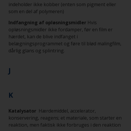
indeholder ikke kobber (enten som pigment eller
som en del af polymeren)
Indfangning af opløsningsmidler
Hvis
opløsningsmidler ikke fordamper, før en film er
hærdet, kan de blive indfanget i
belægningsprogrammet og føre til blød malingfilm,
dårlig glans og splintring.
J
K
Katalysator
Hærdemiddel, accelerator,
konservering, reagens; et materiale, som starter en
reaktion, men faktisk ikke forbruges i den reaktion