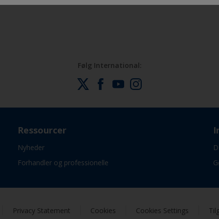
Følg International:
Ressourcer
I
Nyheder
D
Forhandler og professionelle
G
Privacy Statement
Cookies
Cookies Settings
Til