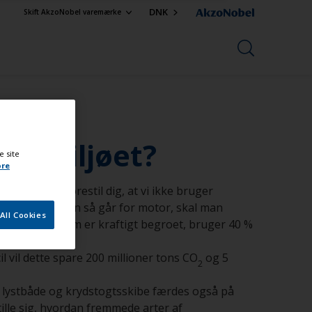
DNK
Skift AkzoNobel varemærke
or miljøet?
e site
ore
r miljøet. Forestil dig, at vi ikke bruger
kaller. Hvis man så går for motor, skal man
All Cookies
 at en båd, som er kraftigt begroet, bruger 40 %
vil dette spare 200 millioner tons CO
og 5
2
f lystbåde og krydstogtsskibe færdes også på
tille sig, hvordan fremmede arter af