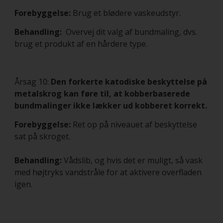
Forebyggelse:
Brug et blødere vaskeudstyr.
Behandling:
Overvej dit valg af bundmaling, dvs.
brug et produkt af en hårdere type.
Årsag 10:
Den forkerte katodiske beskyttelse på
metalskrog kan føre til, at kobberbaserede
bundmalinger ikke lækker ud kobberet korrekt.
Forebyggelse:
Ret op på niveauet af beskyttelse
sat på skroget.
Behandling:
Vådslib, og hvis det er muligt, så vask
med højtryks vandstråle for at aktivere overfladen
igen.