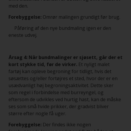
med den.
Forebyggelse:
Omrør malingen grundigt før brug.
Påføring af den nye bundmaling igen er den
eneste udvej.
Årsag 4: Når bundmalinger er sjøsett, går der et
kort stykke tid, før de virker.
Et nyligt malet
fartøj kan opleve begroning for tidligt, hvis det
søsættes og/eller fortøjres et sted, hvor der er en
usædvanligt høj begroningsaktivitet. Dette sker
som regel i forbindelse med burreyngel, og
eftersom de udvikles ved hurtig hast, kan de måske
ses som små hvide prikker, der gradvist bliver
større efter nogle få uger.
Forebyggelse:
Der findes ikke nogen