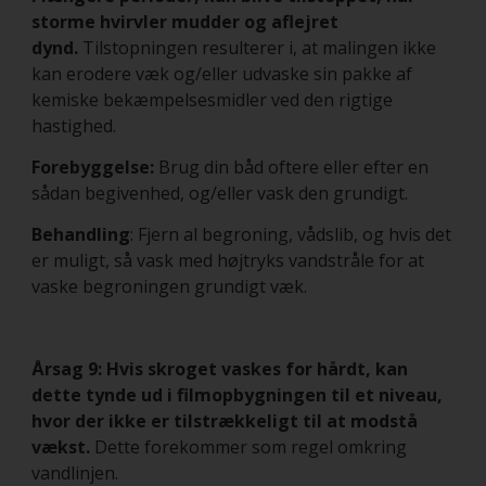
storme hvirvler mudder og aflejret
dynd.
Tilstopningen resulterer i, at malingen ikke
kan erodere væk og/eller udvaske sin pakke af
kemiske bekæmpelsesmidler ved den rigtige
hastighed.
Forebyggelse:
Brug din båd oftere eller efter en
sådan begivenhed, og/eller vask den grundigt.
Behandling
: Fjern al begroning, vådslib, og hvis det
er muligt, så vask med højtryks vandstråle for at
vaske begroningen grundigt væk.
Årsag 9: Hvis skroget vaskes for hårdt, kan
dette tynde ud i filmopbygningen til et niveau,
hvor der ikke er tilstrækkeligt til at modstå
vækst.
Dette forekommer som regel omkring
vandlinjen.