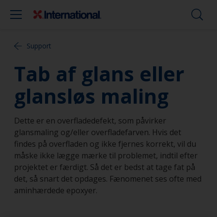
Support
Tab af glans eller
glansløs maling
Dette er en overfladedefekt, som påvirker
glansmaling og/eller overfladefarven. Hvis det
findes på overfladen og ikke fjernes korrekt, vil du
måske ikke lægge mærke til problemet, indtil efter
projektet er færdigt. Så det er bedst at tage fat på
det, så snart det opdages. Fænomenet ses ofte med
aminhærdede epoxyer.