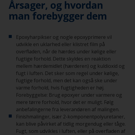
Årsager, og hvordan
man forebygger dem
Epoxyharpikser og nogle epoxyprimere vil
udvikle en uklarhed eller klistret film på
overfladen, når de hærdes under kølige eller
fugtige forhold. Dette skyldes en reaktion
mellem hærdemidlet (hærderen) og kuldioxid og
fugt i luften. Det sker som regel under kølige,
fugtige forhold, men det kan også ske under
varme forhold, hvis fugtigheden er høj.
Forebyggelse: Brug epoxyer under varmere og
mere tørre forhold, hvor det er muligt. Følg
anbefalingerne fra leverandøren af malingen.
Finishmalinger, især 2-komponentpolyuretaner,
kan blive påvirket af tidlig morgendug eller tåge.
Fugt, som udvikles i luften, eller på overfladen af