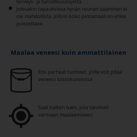
terveys- ja turvallisuussyistä.
Joissakin tapauksissa hyvän reunan saaminen ei
ole mahdollista, jolloin koko pintamaali on ehkä
poistettava.
Maalaa veneesi kuin ammattilainen
Etsi parhaat tuotteet, joilla voit pitää
veneesi loistokunnossa
Saat kaiken tuen, jota tarvitset
varmaan maalaamiseen