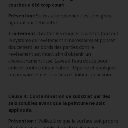
couches a été trop court .
Prévention:
Suivez attentivement les consignes
figurant sur l'étiquette.
Traitement :
Grattez les cloques ouvertes (ou tout
le système de revêtement si nécessaire) et poncez
doucement les bords des parties dont le
revêtement est intact afin d'obtenir un
chevauchement lisse. Lavez à l'eau douce pour
enlever toute contamination. Réparez et appliquez
un primaire et des couches de finition au besoin.
Cause 4 : Contamination de substrat par des
sels solubles avant que la peinture ne soit
appliquée.
Prévention :
Veillez à ce que la surface soit propre
et sèche avant l'application du revêtement