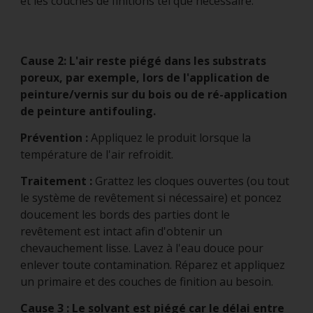
et les couches de finitions tel que nécessaire.
Cause 2: L'air reste piégé dans les substrats
poreux, par exemple, lors de l'application de
peinture/vernis sur du bois ou de ré-application
de peinture antifouling.
Prévention :
Appliquez le produit lorsque la
température de l'air refroidit.
Traitement :
Grattez les cloques ouvertes (ou tout
le système de revêtement si nécessaire) et poncez
doucement les bords des parties dont le
revêtement est intact afin d'obtenir un
chevauchement lisse. Lavez à l'eau douce pour
enlever toute contamination. Réparez et appliquez
un primaire et des couches de finition au besoin.
Cause 3 : Le solvant est piégé car le délai entre