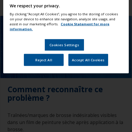
We respect your privacy.
By clicking “Accept All Cookies”, you agree to the storing of cookies
on your device to enhance site navigation, analyze site usage, and
assist in our marketing efforts.
Cookie Statement for more
information.
Cookies Settings
Reject All
Accept All Cookies
Comment reconnaître ce
problème ?
Traînées/marques de brosse indésirables visibles
dans un film de peinture sèche après application à la
brosse.