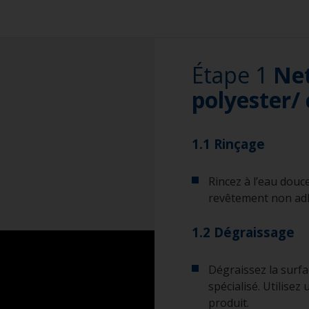
Étape 1
Ne
polyester/
1.1 Rinçage
Rincez à l’eau douc
revêtement non ad
1.2 Dégraissage
Dégraissez la surf
spécialisé. Utilise
produit.