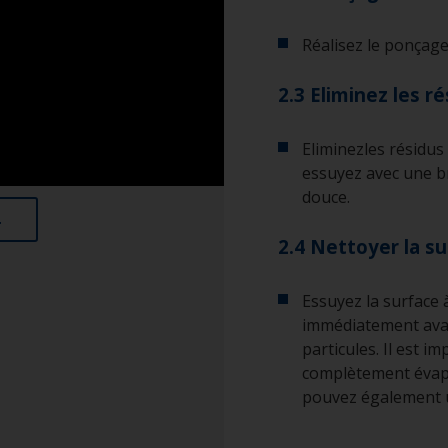
Réalisez le ponçage 
2.3 Eliminez les r
Eliminezles résidus
essuyez avec une br
douce.
2.4 Nettoyer la s
Essuyez la surface à
immédiatement avan
particules. Il est i
complètement évapo
pouvez également u