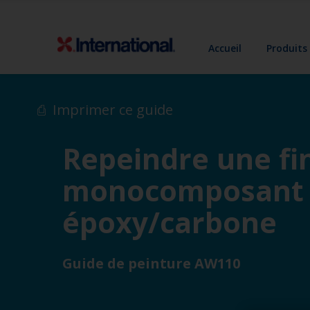
Accueil
Produits
Imprimer ce guide
Repeindre une fin
monocomposant 
époxy/carbone
Guide de peinture AW110