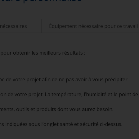
 nécessaires
Équipement nécessaire pour ce travail
our obtenir les meilleurs résultats :
 de votre projet afin de ne pas avoir à vous précipiter.
tion de votre projet. La température, l’humidité et le point de 
ments, outils et produits dont vous aurez besoin.
s indiquées sous l’onglet santé et sécurité ci-dessus.