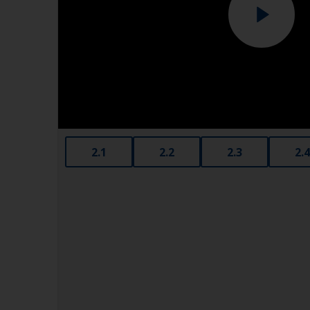
2.1
2.2
2.3
2.4