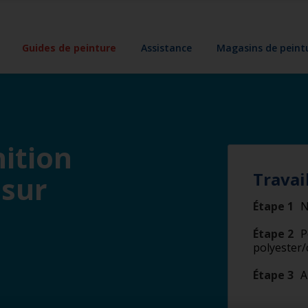
Guides de peinture
Assistance
Magasins de peint
ition
Travai
sur
Étape 1
N
Étape 2
P
polyester
Étape 3
A