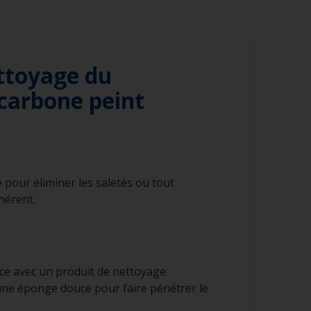
ttoyage du
 carbone peint
e pour éliminer les saletés ou tout
hérent.
ace avec un produit de nettoyage
z une éponge douce pour faire pénétrer le