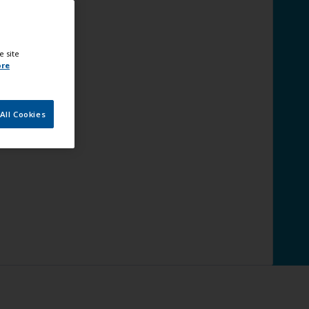
e site
ore
All Cookies