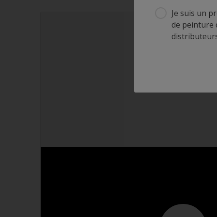
Je suis un p
de peinture 
distributeurs