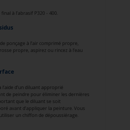
final à l’abrasif P320 - 400.
ésidus
 de ponçage à l’air comprimé propre,
osse propre, aspirez ou rincez à l’eau
urface
 l’aide d’un diluant approprié
t de peindre pour éliminer les dernières
mportant que le diluant se soit
ré avant d’appliquer la peinture. Vous
tiliser un chiffon de dépoussiérage.