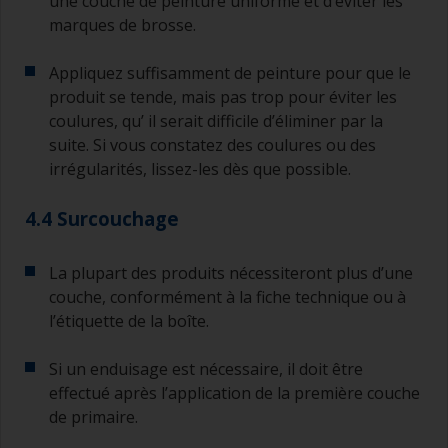
une couche de peinture uniforme et d’éviter les
marques de brosse.
Appliquez suffisamment de peinture pour que le
produit se tende, mais pas trop pour éviter les
coulures, qu’ il serait difficile d’éliminer par la
suite. Si vous constatez des coulures ou des
irrégularités, lissez-les dès que possible.
4.4 Surcouchage
La plupart des produits nécessiteront plus d’une
couche, conformément à la fiche technique ou à
l’étiquette de la boîte.
Si un enduisage est nécessaire, il doit être
effectué après l’application de la première couche
de primaire.