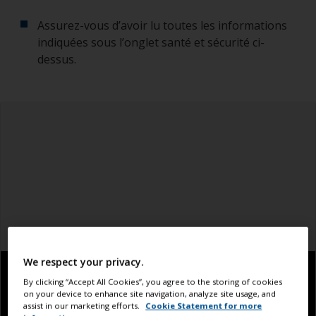
Assurez-vous d’avoir lu toutes les informations
indiquées sous l’onglet santé et sécurité ci-
dessus.
We respect your privacy.
By clicking “Accept All Cookies”, you agree to the storing of cookies
on your device to enhance site navigation, analyze site usage, and
assist in our marketing efforts.
Cookie Statement for more