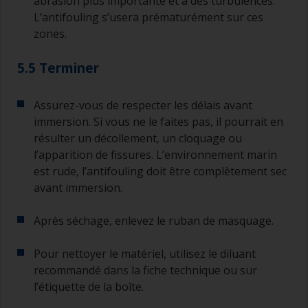
abrasion plus importante et à des turbulences.
L’antifouling s’usera prématurément sur ces
zones.
5.5 Terminer
Assurez-vous de respecter les délais avant
immersion. Si vous ne le faites pas, il pourrait en
résulter un décollement, un cloquage ou
l’apparition de fissures. L’environnement marin
est rude, l’antifouling doit être complètement sec
avant immersion.
Après séchage, enlevez le ruban de masquage.
Pour nettoyer le matériel, utilisez le diluant
recommandé dans la fiche technique ou sur
l’étiquette de la boîte.