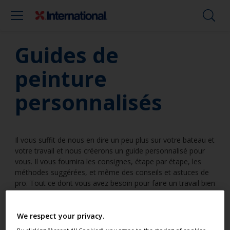
Guides de
peinture
personnalisés
Il vous suffit de nous en dire un peu plus sur votre bateau et
votre travail et nous créerons un guide personnalisé pour
vous. Il vous fournira les consignes, étape par étape, les
méthodes suggérées, et même des conseils et astuces de
pro. Tout ce dont vous avez besoin pour faire un travail bien
fait.
We respect your privacy.