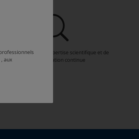
s professionnels
Bénéficiez de notre expertise scientifique et de
 , aux
notre innovation continue