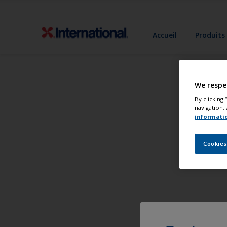
Accueil
Produits
We respe
By clicking
navigation, 
informati
Cookies