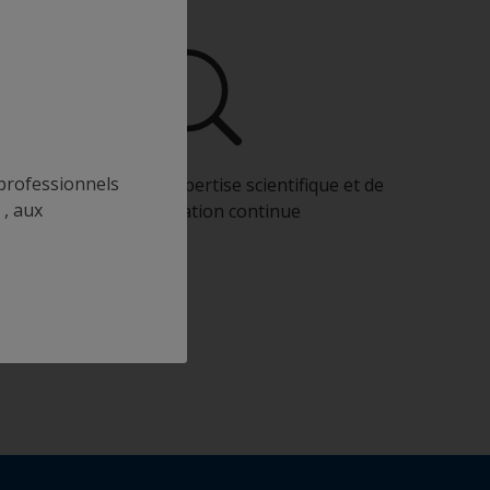
s professionnels
Bénéficiez de notre expertise scientifique et de
 , aux
notre innovation continue