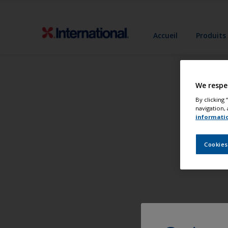
Accueil
Produits
We respe
By clicking
navigation, 
informati
Cookies