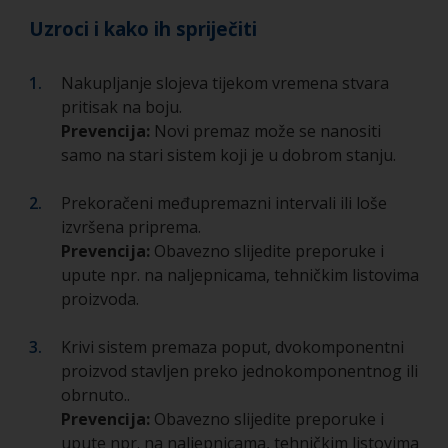
Uzroci i kako ih spriječiti
Nakupljanje slojeva tijekom vremena stvara
pritisak na boju.
Prevencija:
Novi premaz može se nanositi
samo na stari sistem koji je u dobrom stanju.
Prekoračeni međupremazni intervali ili loše
izvršena priprema.
Prevencija:
Obavezno slijedite preporuke i
upute npr. na naljepnicama, tehničkim listovima
proizvoda.
Krivi sistem premaza poput, dvokomponentni
proizvod stavljen preko jednokomponentnog ili
obrnuto..
Prevencija:
Obavezno slijedite preporuke i
upute npr. na naljepnicama, tehničkim listovima