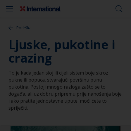
Podrška
Ljuske, pukotine i
crazing
To je kada jedan sloj ili cijeli sistem boje skroz
pukne ili popuca, stvarajući površinu punu
pukotina. Postoji mnogo razloga zašto se to
događa, ali uz dobru pripremu prije nanošenja boje
i ako pratite jednostavne upute, moći ćete to
spriječiti.