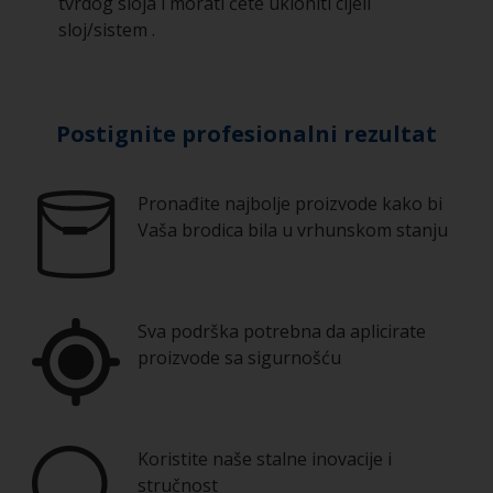
tvrdog sloja i morati ćete ukloniti cijeli
sloj/sistem .
Postignite profesionalni rezultat
Pronađite najbolje proizvode kako bi
Vaša brodica bila u vrhunskom stanju
Sva podrška potrebna da aplicirate
proizvode sa sigurnošću
Koristite naše stalne inovacije i
stručnost