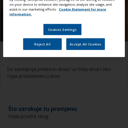
on your device to enhance site navigation, analyze site usage, and
assist in our marketing efforts.
Cookie Statement for more
information.
Cookies Settings
Reject All
Accept All Cookies
Kako to prepoznati
Do tamnjenja pretežno dolazi uz liniju drva i oko
rupa probušenim u drvu.
Što uzrokuje tu promjenu
Voda prodire zbog: