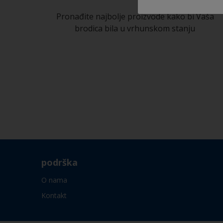
Pronađite najbolje proizvode kako bi Vaša
brodica bila u vrhunskom stanju
podrška
O nama
Kontakt