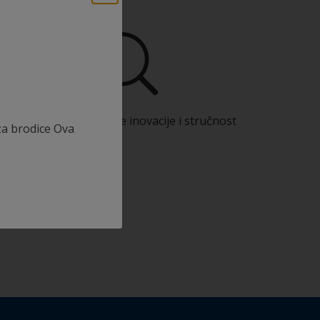
Koristite naše stalne inovacije i stručnost
za brodice Ova