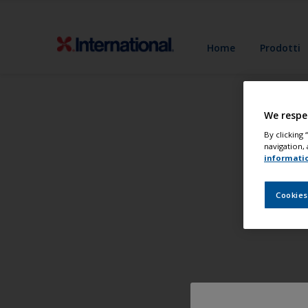
Home
Prodotti
We respe
By clicking
navigation, 
informati
Cookies
Pitt