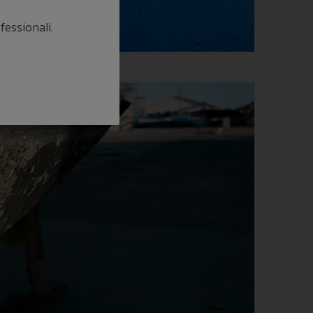
fessionali.