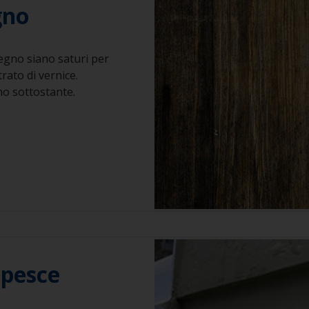
gno
legno siano saturi per
rato di vernice.
no sottostante.
 pesce