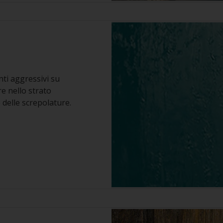
nti aggressivi su
e nello strato
delle screpolature.