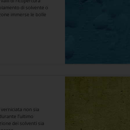
valli di ricopertura
olamento di solvente o
 zone immerse le bolle
verniciata non sia
durante l’ultimo
ione dei solventi sia