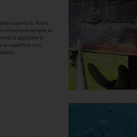
lla superficie. Pulire
e e rimuovere sempre la
rima di applicare la
e la superficie non
talisi.