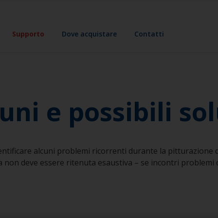
Supporto
Dove acquistare
Contatti
i e possibili sol
ntificare alcuni problemi ricorrenti durante la pitturazione de
da non deve essere ritenuta esaustiva – se incontri problemi c