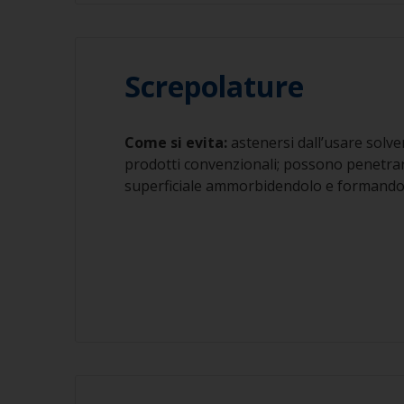
Screpolature
Come si evita:
astenersi dall’usare solve
prodotti convenzionali; possono penetrar
superficiale ammorbidendolo e formando 