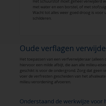
Het schuurstof moet geheel verwijderd w
met water en een borstel, of met stofzui
Wacht tot alles weer goed droog is voor 
schilderen.
Oude verflagen verwijd
Het toepassen van een verfverwijderaar (alleen 
hiervoor een milde afbijt, die aan alle milieu-eis
geschikt is voor de ondergrond. Zorg dat geen v
voer de verfresten gescheiden van het afvalwater 
milieu verordening afvoeren.
Onderstaand de werkwijze voor h