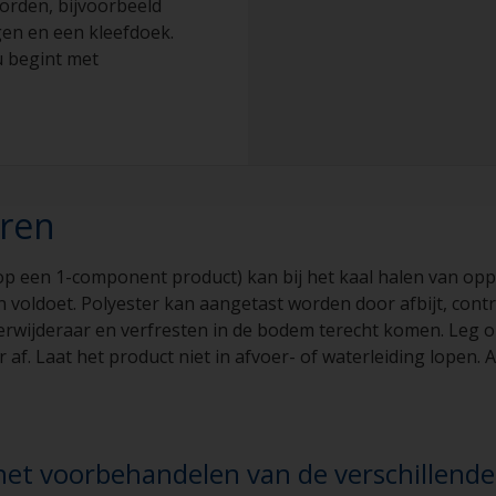
orden, bijvoorbeeld
gen en een kleefdoek.
u begint met
eren
op een 1-component product) kan bij het kaal halen van opp
en voldoet. Polyester kan aangetast worden door afbijt, contro
erwijderaar en verfresten in de bodem terecht komen. Leg on
af. Laat het product niet in afvoer- of waterleiding lopen. 
et voorbehandelen van de verschillende