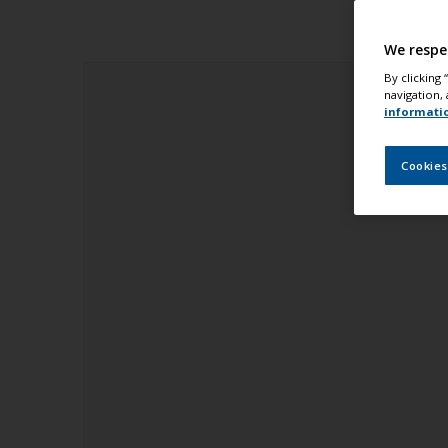
We respe
By clicking
navigation, 
informati
Cookies