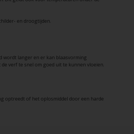
hilder- en droogtijden.
ijd wordt langer en er kan blaasvorming
de verf te snel om goed uit te kunnen vloeien.
ing optreedt of het oplosmiddel door een harde