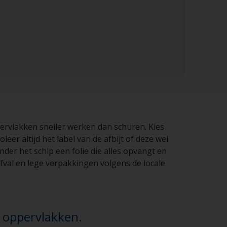
ervlakken sneller werken dan schuren. Kies
leer altijd het label van de afbijt of deze wel
der het schip een folie die alles opvangt en
Afval en lege verpakkingen volgens de locale
 oppervlakken.