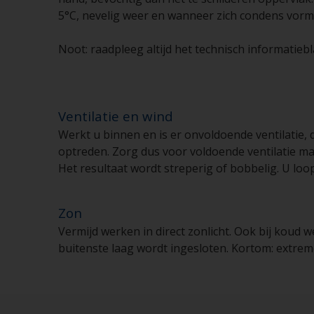
5°C, nevelig weer en wanneer zich condens vorm
Noot: raadpleeg altijd het technisch informatie
Ventilatie en wind
Werkt u binnen en is er onvoldoende ventilatie,
optreden. Zorg dus voor voldoende ventilatie ma
Het resultaat wordt streperig of bobbelig. U loop
Zon
Vermijd werken in direct zonlicht. Ook bij koud
buitenste laag wordt ingesloten. Kortom: extrem