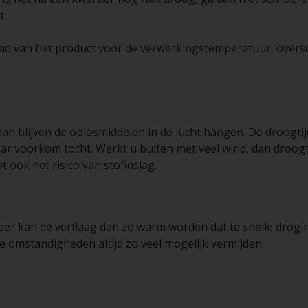
t.
blad van het product voor de verwerkingstemperatuur, oversc
 dan blijven de oplosmiddelen in de lucht hangen. De droogt
ar voorkom tocht. Werkt u buiten met veel wind, dan droogt 
t ook het risico van stofinslag.
 weer kan de verflaag dan zo warm worden dat te snelle drog
e omstandigheden altijd zo veel mogelijk vermijden.