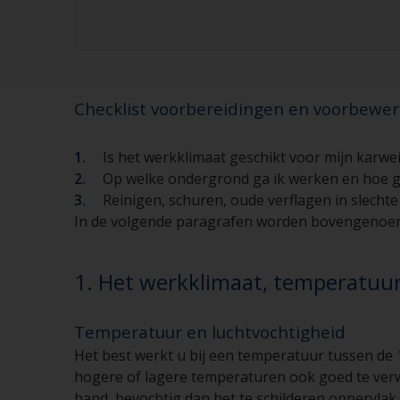
Checklist voorbereidingen en voorbewer
Is het werkklimaat geschikt voor mijn karwe
Op welke ondergrond ga ik werken en hoe g
Reinigen, schuren, oude verflagen in slechte 
In de volgende paragrafen worden bovengenoe
1. Het werkklimaat, temperatuur,
Temperatuur en luchtvochtigheid
Het best werkt u bij een temperatuur tussen de 
hogere of lagere temperaturen ook goed te verw
hand, bevochtig dan het te schilderen oppervlak.