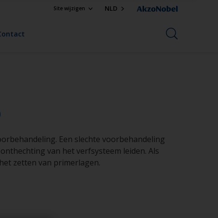
NLD
Site wijzigen
Contact
o
voorbehandeling. Een slechte voorbehandeling
n onthechting van het verfsysteem leiden. Als
het zetten van primerlagen.