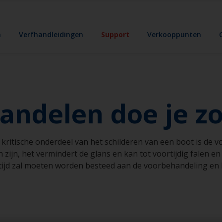
n
Verfhandleidingen
Support
Verkooppunten
andelen doe je z
kritische onderdeel van het schilderen van een boot is de 
en zijn, het vermindert de glans en kan tot voortijdig falen e
 tijd zal moeten worden besteed aan de voorbehandeling en 