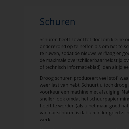
Schuren
Schuren heeft zowel tot doel om kleine 
ondergrond op te heffen als om het te s
te ruwen, zodat de nieuwe verflaag er go
de maximale overschilderbaarheidstijd ov
of technisch informatieblad), dan altijd e
Droog schuren produceert veel stof, waar 
weer last van hebt. Schuurt u toch droog
voorkeur een machine met afzuiging. Na
sneller, ook omdat het schuurpapier min
hoeft te worden (als u het maar goed nat
van nat schuren is dat u minder goed zic
werk.