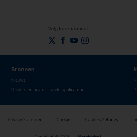
Volg International:
Bronnen
I
Nieuws
N
Dealers en professionele applicateurs
D
Privacy Statement
Cookies
Cookies Settings
Toe
Copyright @ 2026