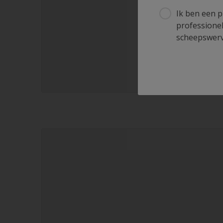
Ik ben een p
professionel
scheepswerve