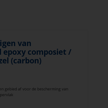
igen van
d epoxy composiet /
zel (carbon)
ren gebied af voor de bescherming van
pervlak