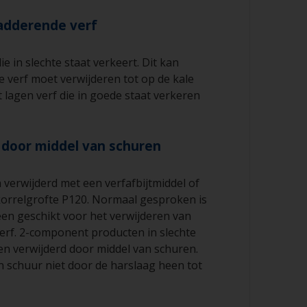
ladderende verf
die in slechte staat verkeert. Dit kan
e verf moet verwijderen tot op de kale
lagen verf die in goede staat verkeren
f door middel van schuren
verwijderd met een verfafbijtmiddel of
orrelgrofte P120. Normaal gesproken is
leen geschikt voor het verwijderen van
rf. 2-component producten in slechte
n verwijderd door middel van schuren.
n schuur niet door de harslaag heen tot