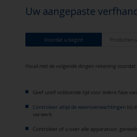
Uw aangepaste verfhand
Voordat u begint
Producten v
Houd met de volgende dingen rekening voordat u 
Geef uzelf voldoende tijd voor iedere fase van
Controleer altijd de weersverwachtingen
bij 
uw werk.
Controleer of u over alle apparatuur, gereed