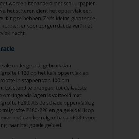
oet worden behandeld met schuurpapier
 Na het schuren dient het oppervlak een
erking te hebben. Zelfs kleine glanzende
 kunnen er voor zorgen dat de verf niet
vlak hecht.
ratie
e kale ondergrond, gebruik dan
lgrofte P120 op het kale oppervlak en
rootte in stappen van 100 om
n tot stand te brengen, tot de laatste
e omringende lagen is voltooid met
lgrofte P280. Als de schade oppervlakkig
orrelgrofte P180-220 en ga geleidelijk op
r over met een korrelgrofte van P280 voor
ng naar het goede gebied.