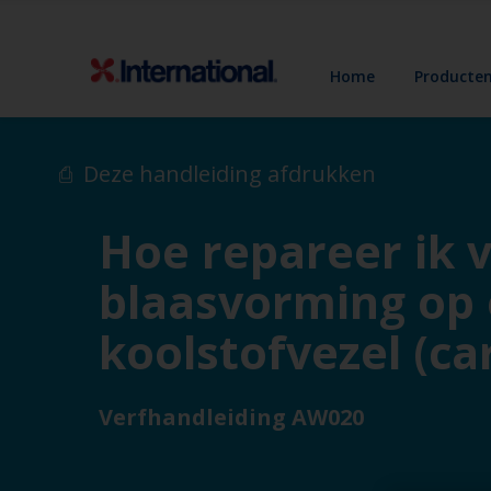
Home
Producte
Deze handleiding afdrukken
Hoe repareer ik 
blaasvorming op 
koolstofvezel (ca
Verfhandleiding AW020