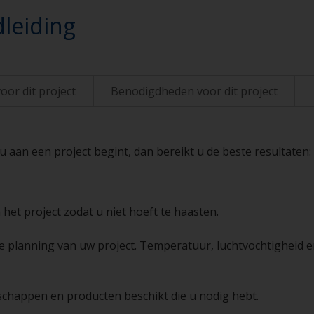
leiding
oor dit project
Benodigdheden voor dit project
aan een project begint, dan bereikt u de beste resultaten:
 het project zodat u niet hoeft te haasten.
de planning van uw project. Temperatuur, luchtvochtigheid e
schappen en producten beschikt die u nodig hebt.