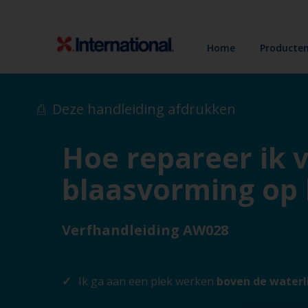
Home
Producte
Deze handleiding afdrukken
Hoe repareer ik 
blaasvorming op
Verfhandleiding AW028
Ik ga aan een plek werken
boven de waterl