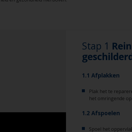
Stap 1
Rein
geschilder
1.1 Afplakken
Plak het te repare
het omringende op
1.2 Afspoelen
Spoel het oppervlak