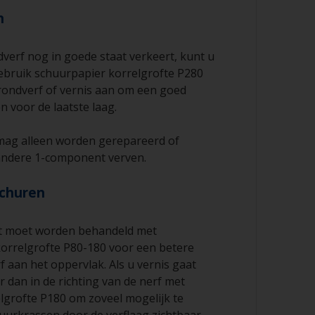
n
verf nog in goede staat verkeert, kunt u
Gebruik schuurpapier korrelgrofte P280
ondverf of vernis aan om een goed
n voor de laatste laag.
mag alleen worden gerepareerd of
andere 1-component verven.
schuren
ut moet worden behandeld met
orrelgrofte P80-180 voor een betere
f aan het oppervlak. Als u vernis gaat
 dan in de richting van de nerf met
lgrofte P180 om zoveel mogelijk te