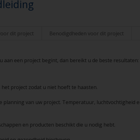
leiding
oor dit project
Benodigdheden voor dit project
aan een project begint, dan bereikt u de beste resultaten:
 het project zodat u niet hoeft te haasten.
de planning van uw project. Temperatuur, luchtvochtigheid e
schappen en producten beschikt die u nodig hebt.
igheid en gezondheid hierboven.