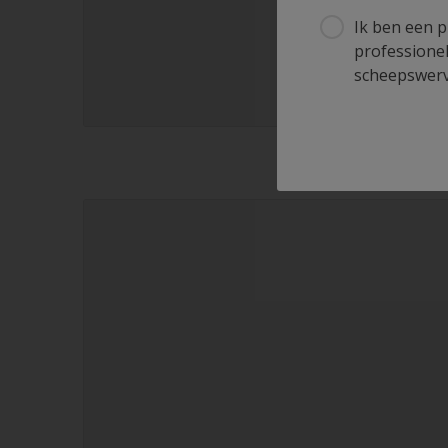
Ik ben een p
professionel
scheepswerve