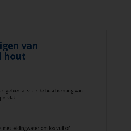
igen van
d hout
ren gebied af voor de bescherming van
pervlak.
 met leidingwater om los vuil of