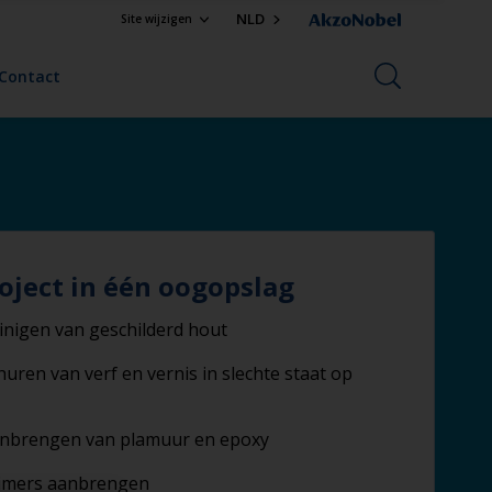
NLD
Site wijzigen
Contact
oject in één oogopslag
inigen van geschilderd hout
huren van verf en vernis in slechte staat op
nbrengen van plamuur en epoxy
imers aanbrengen