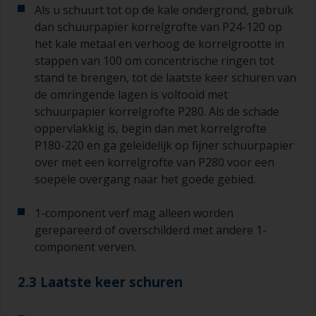
Als u schuurt tot op de kale ondergrond, gebruik
dan schuurpapier korrelgrofte van P24-120 op
het kale metaal en verhoog de korrelgrootte in
stappen van 100 om concentrische ringen tot
stand te brengen, tot de laatste keer schuren van
de omringende lagen is voltooid met
schuurpapier korrelgrofte P280. Als de schade
oppervlakkig is, begin dan met korrelgrofte
P180-220 en ga geleidelijk op fijner schuurpapier
over met een korrelgrofte van P280 voor een
soepele overgang naar het goede gebied.
1-component verf mag alleen worden
gerepareerd of overschilderd met andere 1-
component verven.
2.3 Laatste keer schuren