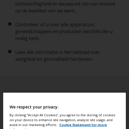
luchtvochtigheid en dauwpunt zijn van invloed
op de kwaliteit van uw werk.
Controleer of u over alle apparatuur,
gereedschappen en producten beschikt die u
nodig hebt.
Lees alle informatie in het tabblad over
veiligheid en gezondheid hierboven.
We respect your privacy.
By clicking “Accept All Cookies”, you agree to the storing of cookies
on your device to enhance site navigation, analyze site usage, and
assist in our marketing efforts.
Cookie Statement for more