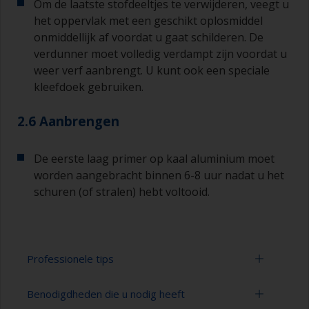
Om de laatste stofdeeltjes te verwijderen, veegt u
het oppervlak met een geschikt oplosmiddel
onmiddellijk af voordat u gaat schilderen. De
verdunner moet volledig verdampt zijn voordat u
weer verf aanbrengt. U kunt ook een speciale
kleefdoek gebruiken.
2.6 Aanbrengen
De eerste laag primer op kaal aluminium moet
worden aangebracht binnen 6-8 uur nadat u het
schuren (of stralen) hebt voltooid.
Professionele tips
Benodigdheden die u nodig heeft
Aluminium begint al te oxideren zodra het aan