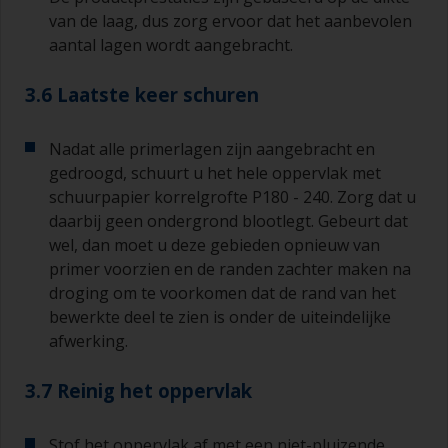
van de laag, dus zorg ervoor dat het aanbevolen
aantal lagen wordt aangebracht.
3.6 Laatste keer schuren
Nadat alle primerlagen zijn aangebracht en
gedroogd, schuurt u het hele oppervlak met
schuurpapier korrelgrofte P180 - 240. Zorg dat u
daarbij geen ondergrond blootlegt. Gebeurt dat
wel, dan moet u deze gebieden opnieuw van
primer voorzien en de randen zachter maken na
droging om te voorkomen dat de rand van het
bewerkte deel te zien is onder de uiteindelijke
afwerking.
3.7 Reinig het oppervlak
Stof het oppervlak af met een niet-pluizende