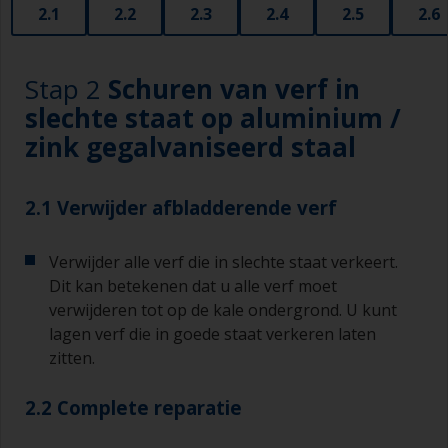
2.1
2.2
2.3
2.4
2.5
2.6
Stap 2
Schuren van verf in
slechte staat op aluminium /
zink gegalvaniseerd staal
2.1 Verwijder afbladderende verf
Verwijder alle verf die in slechte staat verkeert.
Dit kan betekenen dat u alle verf moet
verwijderen tot op de kale ondergrond. U kunt
lagen verf die in goede staat verkeren laten
zitten.
2.2 Complete reparatie