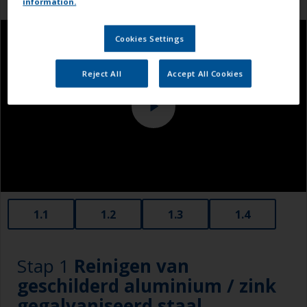
information.
Cookies Settings
Reject All
Accept All Cookies
1.1
1.2
1.3
1.4
Stap 1
Reinigen van
geschilderd aluminium / zink
gegalvaniseerd staal