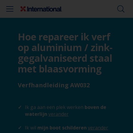
Hoe repareer ik verf
op aluminium / zink-
gegalvaniseerd staal
met blaasvorming
Verfhandleiding AW032
Ik ga aan een plek werken
boven de
waterlijn
verander
Ik wil
mijn boot schilderen
verander