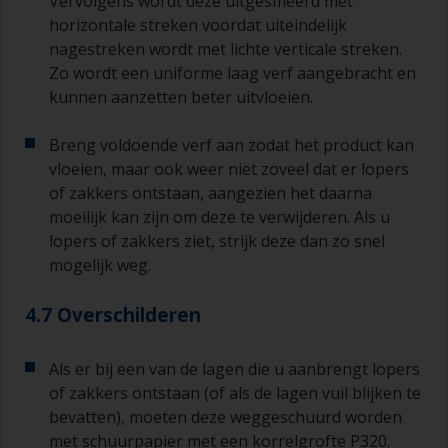
Vervolgens wordt deze uitgesmeerd met
horizontale streken voordat uiteindelijk
nagestreken wordt met lichte verticale streken.
Zo wordt een uniforme laag verf aangebracht en
kunnen aanzetten beter uitvloeien.
Breng voldoende verf aan zodat het product kan
vloeien, maar ook weer niet zoveel dat er lopers
of zakkers ontstaan, aangezien het daarna
moeilijk kan zijn om deze te verwijderen. Als u
lopers of zakkers ziet, strijk deze dan zo snel
mogelijk weg.
4.7 Overschilderen
Als er bij een van de lagen die u aanbrengt lopers
of zakkers ontstaan (of als de lagen vuil blijken te
bevatten), moeten deze weggeschuurd worden
met schuurpapier met een korrelgrofte P320.