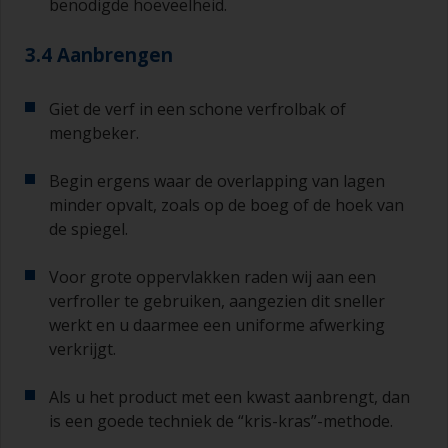
benodigde hoeveelheid.
3.4 Aanbrengen
Giet de verf in een schone verfrolbak of
mengbeker.
Begin ergens waar de overlapping van lagen
minder opvalt, zoals op de boeg of de hoek van
de spiegel.
Voor grote oppervlakken raden wij aan een
verfroller te gebruiken, aangezien dit sneller
werkt en u daarmee een uniforme afwerking
verkrijgt.
Als u het product met een kwast aanbrengt, dan
is een goede techniek de “kris-kras”-methode.