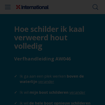
Hoe schilder ik kaal
verweerd hout
volledig
Verfhandleiding AW046
Ik ga aan een plek werken
boven de
waterlijn
verander
Ik wil
mijn boot schilderen
verander
ik wil
de hele boot opnieuw schilderen