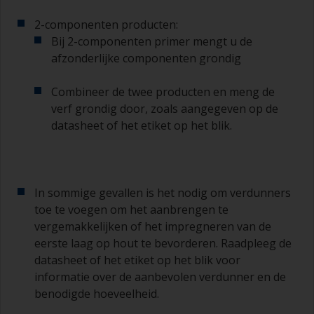
2-componenten producten:
Bij 2-componenten primer mengt u de
afzonderlijke componenten grondig
Combineer de twee producten en meng de
verf grondig door, zoals aangegeven op de
datasheet of het etiket op het blik.
In sommige gevallen is het nodig om verdunners
toe te voegen om het aanbrengen te
vergemakkelijken of het impregneren van de
eerste laag op hout te bevorderen. Raadpleeg de
datasheet of het etiket op het blik voor
informatie over de aanbevolen verdunner en de
benodigde hoeveelheid.