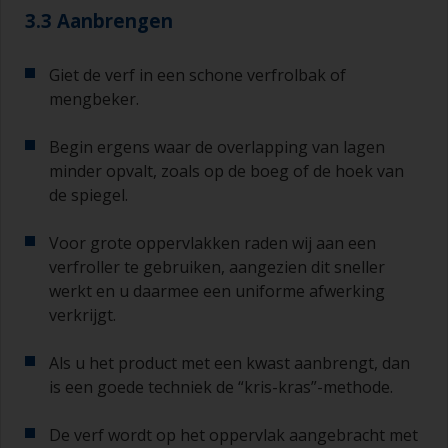
3.3 Aanbrengen
Giet de verf in een schone verfrolbak of
mengbeker.
Begin ergens waar de overlapping van lagen
minder opvalt, zoals op de boeg of de hoek van
de spiegel.
Voor grote oppervlakken raden wij aan een
verfroller te gebruiken, aangezien dit sneller
werkt en u daarmee een uniforme afwerking
verkrijgt.
Als u het product met een kwast aanbrengt, dan
is een goede techniek de “kris-kras”-methode.
De verf wordt op het oppervlak aangebracht met