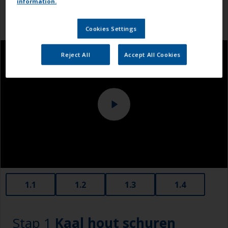
information.
Cookies Settings
Reject All
Accept All Cookies
1.1
1.2
1.3
1.4
Stap 1
Kaal hout schuren