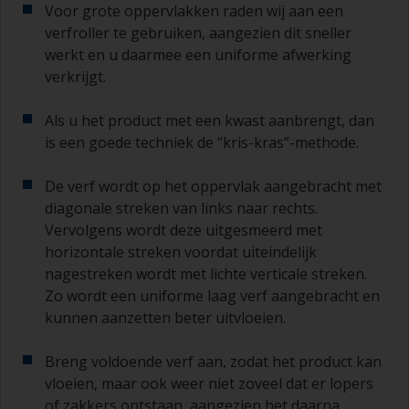
Voor grote oppervlakken raden wij aan een
verfroller te gebruiken, aangezien dit sneller
werkt en u daarmee een uniforme afwerking
verkrijgt.
Als u het product met een kwast aanbrengt, dan
is een goede techniek de “kris-kras”-methode.
De verf wordt op het oppervlak aangebracht met
diagonale streken van links naar rechts.
Vervolgens wordt deze uitgesmeerd met
horizontale streken voordat uiteindelijk
nagestreken wordt met lichte verticale streken.
Zo wordt een uniforme laag verf aangebracht en
kunnen aanzetten beter uitvloeien.
Breng voldoende verf aan, zodat het product kan
vloeien, maar ook weer niet zoveel dat er lopers
of zakkers ontstaan, aangezien het daarna