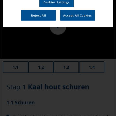
Cookies Settings
Reject All
Accept All Cookies
1.1
1.2
1.3
1.4
Stap 1
Kaal hout schuren
1.1 Schuren