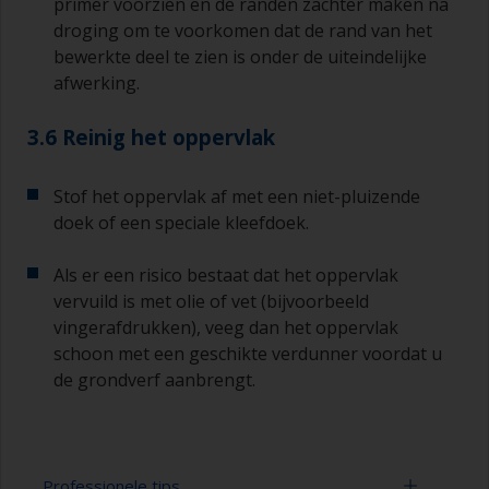
primer voorzien en de randen zachter maken na
droging om te voorkomen dat de rand van het
bewerkte deel te zien is onder de uiteindelijke
afwerking.
3.6 Reinig het oppervlak
Stof het oppervlak af met een niet-pluizende
doek of een speciale kleefdoek.
Als er een risico bestaat dat het oppervlak
vervuild is met olie of vet (bijvoorbeeld
vingerafdrukken), veeg dan het oppervlak
schoon met een geschikte verdunner voordat u
de grondverf aanbrengt.
Professionele tips