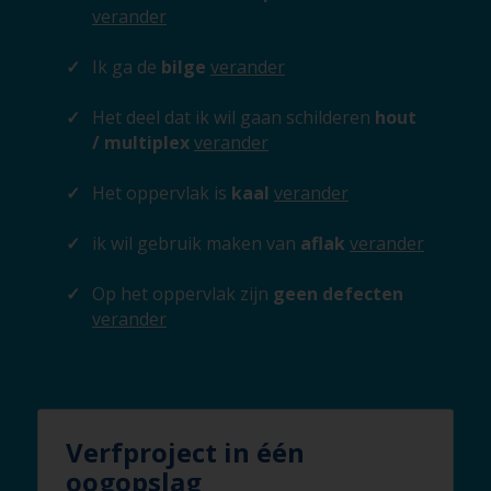
verander
Ik ga de
bilge
verander
Het deel dat ik wil gaan schilderen
hout
/ multiplex
verander
Het oppervlak is
kaal
verander
ik wil gebruik maken van
aflak
verander
Op het oppervlak zijn
geen defecten
verander
Verfproject in één
oogopslag