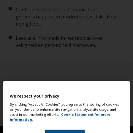
Controleer of u over alle apparatuur,
gereedschappen en producten beschikt die u
nodig hebt.
Lees alle informatie in het tabblad over
veiligheid en gezondheid hierboven.
We respect your privacy.
By clicking “Accept All Cookies”, you agree to the storing of cookies
on your device to enhance site navigation, analyze site usage, and
assist in our marketing efforts.
Cookie Statement for more
information.