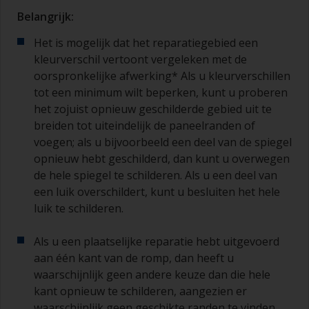
Belangrijk:
Het is mogelijk dat het reparatiegebied een
kleurverschil vertoont vergeleken met de
oorspronkelijke afwerking* Als u kleurverschillen
tot een minimum wilt beperken, kunt u proberen
het zojuist opnieuw geschilderde gebied uit te
breiden tot uiteindelijk de paneelranden of
voegen; als u bijvoorbeeld een deel van de spiegel
opnieuw hebt geschilderd, dan kunt u overwegen
de hele spiegel te schilderen. Als u een deel van
een luik overschildert, kunt u besluiten het hele
luik te schilderen.
Als u een plaatselijke reparatie hebt uitgevoerd
aan één kant van de romp, dan heeft u
waarschijnlijk geen andere keuze dan die hele
kant opnieuw te schilderen, aangezien er
waarschijnlijk geen geschikte randen te vinden