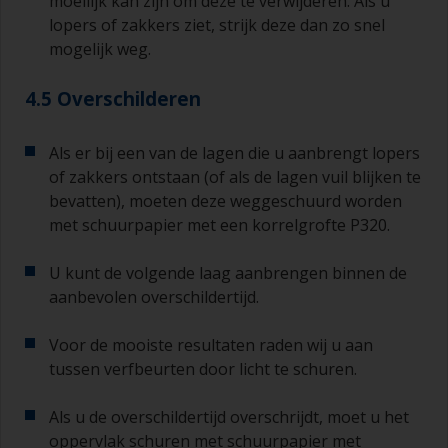
moeilijk kan zijn om deze te verwijderen. Als u
lopers of zakkers ziet, strijk deze dan zo snel
mogelijk weg.
4.5 Overschilderen
Als er bij een van de lagen die u aanbrengt lopers
of zakkers ontstaan (of als de lagen vuil blijken te
bevatten), moeten deze weggeschuurd worden
met schuurpapier met een korrelgrofte P320.
U kunt de volgende laag aanbrengen binnen de
aanbevolen overschildertijd.
Voor de mooiste resultaten raden wij u aan
tussen verfbeurten door licht te schuren.
Als u de overschildertijd overschrijdt, moet u het
oppervlak schuren met schuurpapier met