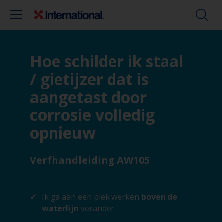
Hoe schilder ik staal
/ gietijzer dat is
aangetast door
corrosie volledig
opnieuw
Verfhandleiding AW105
Ik ga aan een plek werken
boven de
waterlijn
verander