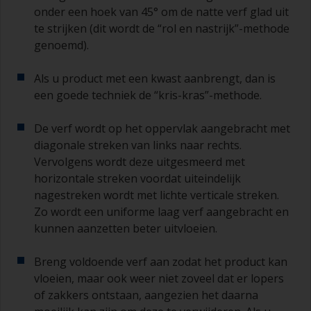
dit steeds verstopt raakt, ga dan over op papier
onder een hoek van 45° om de natte verf glad uit
met korrelgrofte P120. Als u groffer
te strijken (dit wordt de “rol en nastrijk”-methode
schuurpapier gebruikt, dan loopt u het risico dat
genoemd).
u te veel product verwijdert en/of te ver
doorschuurt en de ondergrond bloot komt te
Als u product met een kwast aanbrengt, dan is
liggen.
een goede techniek de “kris-kras”-methode.
De verf wordt op het oppervlak aangebracht met
diagonale streken van links naar rechts.
Vervolgens wordt deze uitgesmeerd met
horizontale streken voordat uiteindelijk
nagestreken wordt met lichte verticale streken.
Zo wordt een uniforme laag verf aangebracht en
kunnen aanzetten beter uitvloeien.
Breng voldoende verf aan zodat het product kan
vloeien, maar ook weer niet zoveel dat er lopers
of zakkers ontstaan, aangezien het daarna