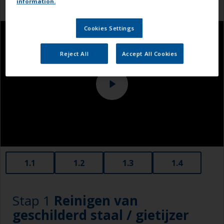
information.
Cookies Settings
Reject All
Accept All Cookies
1.1
1.2
1.3
1.4
Stap 1
Reinigen van
geschilderd staal / gietijzer