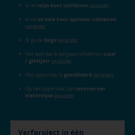
Ik wil
mijn boot schilderen
verander
ik wil
de hele boot opnieuw schilderen
verander
Ik ga de
bilge
verander
Het deel dat ik wil gaan schilderen
staal
/ gietijzer
verander
Het oppervlak is
geschilderd
verander
Op het oppervlak zijn
tekenen van
elektrolyse
verander
Verfproject in één