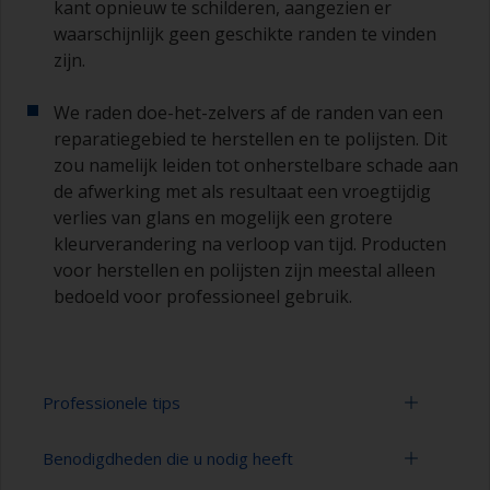
kant opnieuw te schilderen, aangezien er
waarschijnlijk geen geschikte randen te vinden
zijn.
We raden doe-het-zelvers af de randen van een
reparatiegebied te herstellen en te polijsten. Dit
zou namelijk leiden tot onherstelbare schade aan
de afwerking met als resultaat een vroegtijdig
verlies van glans en mogelijk een grotere
kleurverandering na verloop van tijd. Producten
voor herstellen en polijsten zijn meestal alleen
bedoeld voor professioneel gebruik.
Professionele tips
Benodigdheden die u nodig heeft
Schilderen met een verfroller: