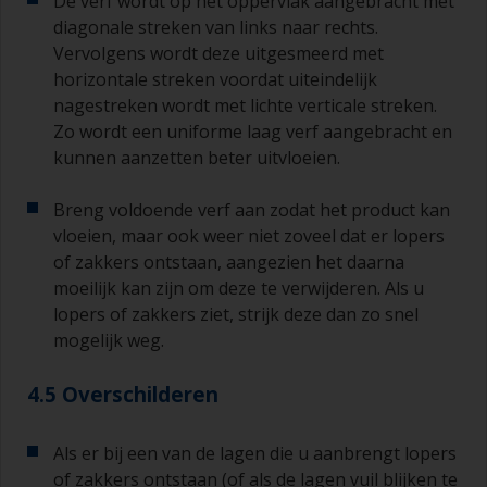
De verf wordt op het oppervlak aangebracht met
diagonale streken van links naar rechts.
Vervolgens wordt deze uitgesmeerd met
horizontale streken voordat uiteindelijk
nagestreken wordt met lichte verticale streken.
Zo wordt een uniforme laag verf aangebracht en
kunnen aanzetten beter uitvloeien.
Breng voldoende verf aan zodat het product kan
vloeien, maar ook weer niet zoveel dat er lopers
of zakkers ontstaan, aangezien het daarna
moeilijk kan zijn om deze te verwijderen. Als u
lopers of zakkers ziet, strijk deze dan zo snel
mogelijk weg.
4.5 Overschilderen
Als er bij een van de lagen die u aanbrengt lopers
of zakkers ontstaan (of als de lagen vuil blijken te