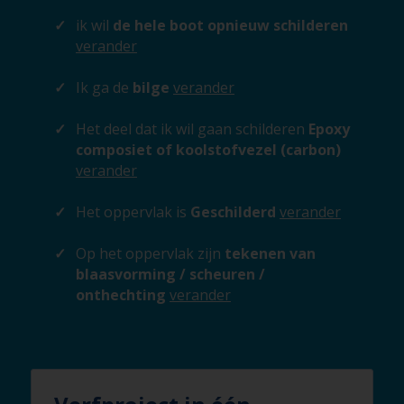
ik wil
de hele boot opnieuw schilderen
verander
Ik ga de
bilge
verander
Het deel dat ik wil gaan schilderen
Epoxy
composiet of koolstofvezel (carbon)
verander
Het oppervlak is
Geschilderd
verander
Op het oppervlak zijn
tekenen van
blaasvorming / scheuren /
onthechting
verander