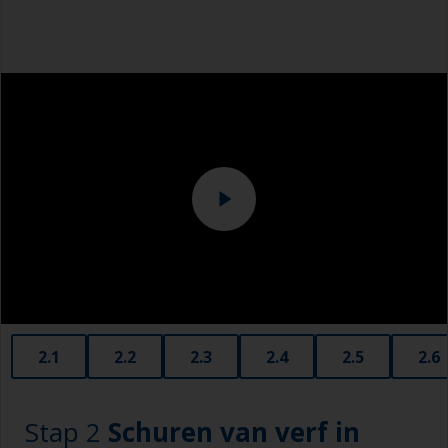
Veiligheidsschoenen
Overalls
2.1
2.2
2.3
2.4
2.5
2.6
Stap 2
Schuren van verf in