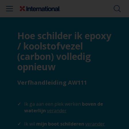
Hoe schilder ik epoxy
/ koolstofvezel
(carbon) volledig
opnieuw
Verfhandleiding AW111
Ik ga aan een plek werken
boven de
waterlijn
verander
Ik wil
mijn boot schilderen
verander