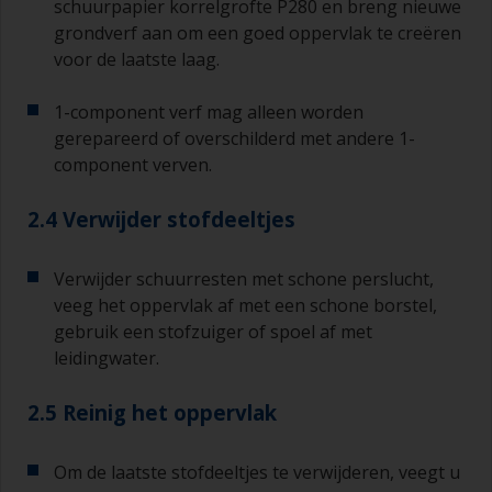
schuurpapier korrelgrofte P280 en breng nieuwe
grondverf aan om een goed oppervlak te creëren
voor de laatste laag.
1-component verf mag alleen worden
gerepareerd of overschilderd met andere 1-
component verven.
2.4 Verwijder stofdeeltjes
Verwijder schuurresten met schone perslucht,
veeg het oppervlak af met een schone borstel,
gebruik een stofzuiger of spoel af met
leidingwater.
2.5 Reinig het oppervlak
Om de laatste stofdeeltjes te verwijderen, veegt u