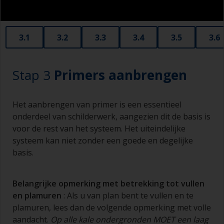
3.1
3.2
3.3
3.4
3.5
3.6
Stap 3
Primers aanbrengen
Het aanbrengen van primer is een essentieel
onderdeel van schilderwerk, aangezien dit de basis is
voor de rest van het systeem. Het uiteindelijke
systeem kan niet zonder een goede en degelijke
basis.
Belangrijke opmerking met betrekking tot vullen
en
plamuren
: Als u van plan bent te vullen en te
plamuren, lees dan de volgende opmerking met volle
aandacht.
Op alle kale ondergronden MOET een laag