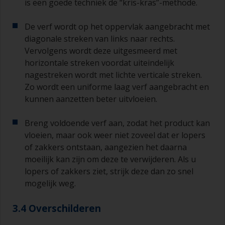
is een goede techniek de “kris-kras”-methode.
De verf wordt op het oppervlak aangebracht met
diagonale streken van links naar rechts.
Vervolgens wordt deze uitgesmeerd met
horizontale streken voordat uiteindelijk
nagestreken wordt met lichte verticale streken.
Zo wordt een uniforme laag verf aangebracht en
kunnen aanzetten beter uitvloeien.
Breng voldoende verf aan, zodat het product kan
vloeien, maar ook weer niet zoveel dat er lopers
of zakkers ontstaan, aangezien het daarna
moeilijk kan zijn om deze te verwijderen. Als u
lopers of zakkers ziet, strijk deze dan zo snel
mogelijk weg.
3.4 Overschilderen