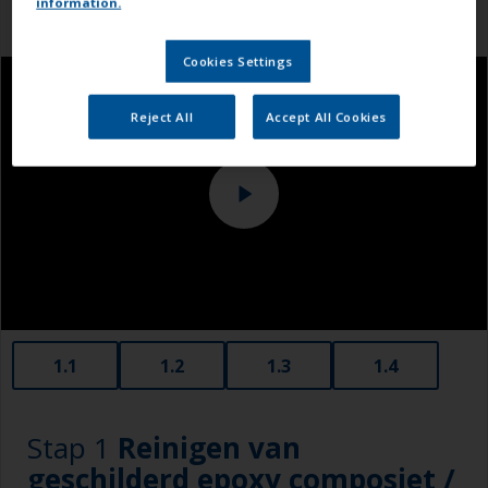
information.
Cookies Settings
Reject All
Accept All Cookies
1.1
1.2
1.3
1.4
Stap 1
Reinigen van
geschilderd epoxy composiet /