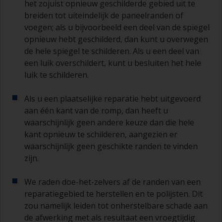
het zojuist opnieuw geschilderde gebied uit te
breiden tot uiteindelijk de paneelranden of
voegen; als u bijvoorbeeld een deel van de spiegel
opnieuw hebt geschilderd, dan kunt u overwegen
de hele spiegel te schilderen. Als u een deel van
een luik overschildert, kunt u besluiten het hele
luik te schilderen.
Als u een plaatselijke reparatie hebt uitgevoerd
aan één kant van de romp, dan heeft u
waarschijnlijk geen andere keuze dan die hele
kant opnieuw te schilderen, aangezien er
waarschijnlijk geen geschikte randen te vinden
zijn.
We raden doe-het-zelvers af de randen van een
reparatiegebied te herstellen en te polijsten. Dit
zou namelijk leiden tot onherstelbare schade aan
de afwerking met als resultaat een vroegtijdig