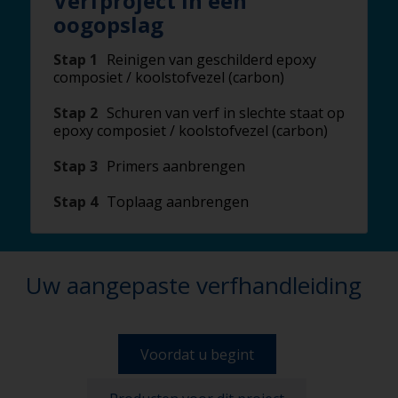
Verfproject in één
oogopslag
Stap 1
Reinigen van geschilderd epoxy
composiet / koolstofvezel (carbon)
Stap 2
Schuren van verf in slechte staat op
epoxy composiet / koolstofvezel (carbon)
Stap 3
Primers aanbrengen
Stap 4
Toplaag aanbrengen
Uw aangepaste verfhandleiding
Voordat u begint