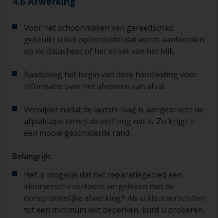
4.6 Afwerking
Voor het schoonmaken van gereedschap
gebruikt u het oplosmiddel dat wordt aanbevolen
op de datasheet of het etiket van het blik.
Raadpleeg het begin van deze handleiding voor
informatie over het afvoeren van afval.
Verwijder nadat de laatste laag is aangebracht de
afplaktape terwijl de verf nog nat is. Zo krijgt u
een mooie geschilderde rand.
Belangrijk:
Het is mogelijk dat het reparatiegebied een
kleurverschil vertoont vergeleken met de
oorspronkelijke afwerking* Als u kleurverschillen
tot een minimum wilt beperken, kunt u proberen