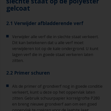
slechte staat op de polyester
gelcoat
2.1 Verwijder afbladderende verf
Verwijder alle verf die in slechte staat verkeert.
Dit kan betekenen dat u alle verf moet
verwijderen tot op de kale ondergrond. U kunt
lagen verf die in goede staat verkeren laten
zitten.
2.2 Primer schuren
Als de primer of grondverf nog in goede conditie
verkeert, kunt u deze op het oppervlak laten
zitten. Gebruik schuurpapier korrelgrofte P280
en breng nieuwe grondverf aan om een goed
oppervlak te creëren voor de laatste laag.