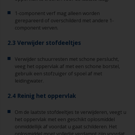
1-component verf mag alleen worden
gerepareerd of overschilderd met andere 1-
component verven.
2.3 Verwijder stofdeeltjes
Verwijder schuurresten met schone perslucht,
veeg het oppervlak af met een schone borstel,
gebruik een stofzuiger of spoel af met
leidingwater.
2.4 Reinig het oppervlak
Om de laatste stofdeeltjes te verwijderen, veegt u
het oppervlak met een geschikt oplosmiddel
onmiddellijk af voordat u gaat schilderen. Het
oplosmiddel moet volledig verdampt zijn voordat