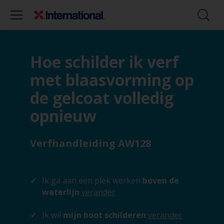
Hoe schilder ik verf
met blaasvorming op
de gelcoat volledig
opnieuw
Verfhandleiding AW128
Ik ga aan een plek werken
boven de
waterlijn
verander
Ik wil
mijn boot schilderen
verander