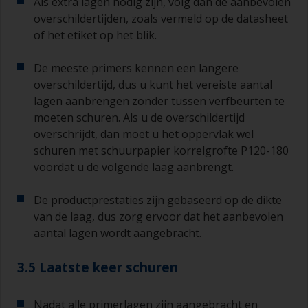
Als extra lagen nodig zijn, volg dan de aanbevolen
overschildertijden, zoals vermeld op de datasheet
of het etiket op het blik.
De meeste primers kennen een langere
overschildertijd, dus u kunt het vereiste aantal
lagen aanbrengen zonder tussen verfbeurten te
moeten schuren. Als u de overschildertijd
overschrijdt, dan moet u het oppervlak wel
schuren met schuurpapier korrelgrofte P120-180
voordat u de volgende laag aanbrengt.
De productprestaties zijn gebaseerd op de dikte
van de laag, dus zorg ervoor dat het aanbevolen
aantal lagen wordt aangebracht.
3.5 Laatste keer schuren
Nadat alle primerlagen zijn aangebracht en