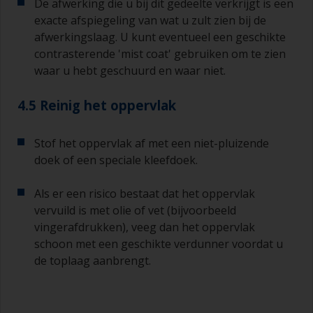
De afwerking die u bij dit gedeelte verkrijgt is een
exacte afspiegeling van wat u zult zien bij de
afwerkingslaag. U kunt eventueel een geschikte
contrasterende 'mist coat' gebruiken om te zien
waar u hebt geschuurd en waar niet.
4.5 Reinig het oppervlak
Stof het oppervlak af met een niet-pluizende
doek of een speciale kleefdoek.
Als er een risico bestaat dat het oppervlak
vervuild is met olie of vet (bijvoorbeeld
vingerafdrukken), veeg dan het oppervlak
schoon met een geschikte verdunner voordat u
de toplaag aanbrengt.