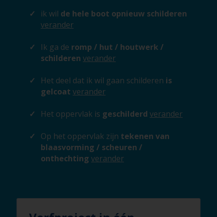
ik wil
de hele boot opnieuw schilderen
verander
Ik ga de
romp / hut / houtwerk /
schilderen
verander
Het deel dat ik wil gaan schilderen
is
gelcoat
verander
Het oppervlak is
geschilderd
verander
Op het oppervlak zijn
tekenen van
blaasvorming / scheuren /
onthechting
verander