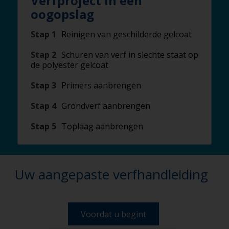
Verfproject in één
oogopslag
Stap 1
Reinigen van geschilderde gelcoat
Stap 2
Schuren van verf in slechte staat op
de polyester gelcoat
Stap 3
Primers aanbrengen
Stap 4
Grondverf aanbrengen
Stap 5
Toplaag aanbrengen
Uw aangepaste verfhandleiding
Voordat u begint