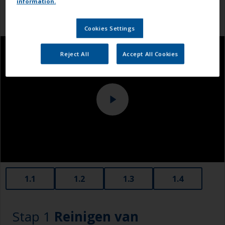
information.
Cookies Settings
Reject All
Accept All Cookies
1.1
1.2
1.3
1.4
Stap 1
Reinigen van