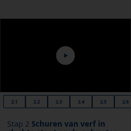
Veiligheidsschoenen
Overalls
2.1
2.2
2.3
2.4
2.5
2.6
Stap 2
Schuren van verf in