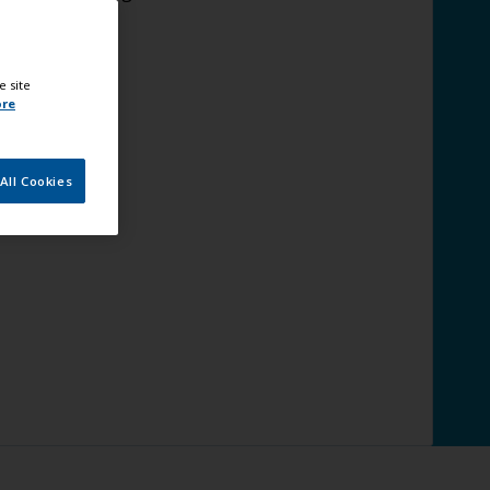
e site
ore
All Cookies