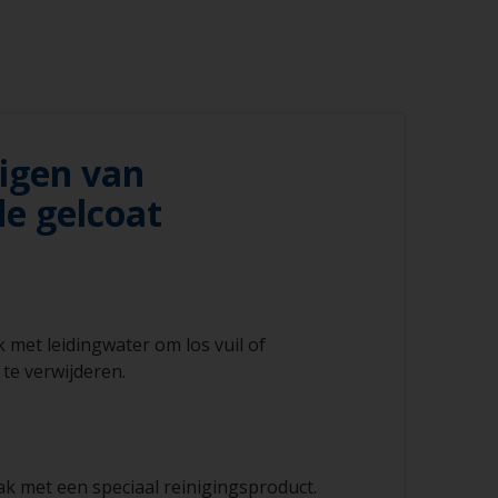
igen van
de gelcoat
 met leidingwater om los vuil of
 te verwijderen.
ak met een speciaal reinigingsproduct.