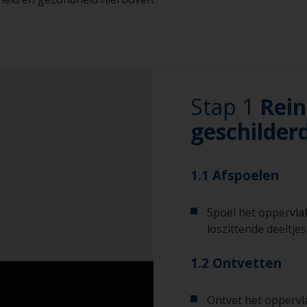
Stap 1
Rein
geschilder
1.1 Afspoelen
Spoel het oppervlak
loszittende deeltjes
1.2 Ontvetten
Ontvet het oppervl