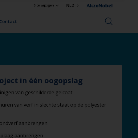
NLD
Site wijzigen
Contact
oject in één oogopslag
inigen van geschilderde gelcoat
huren van verf in slechte staat op de polyester
ondverf aanbrengen
plaag aanbrengen