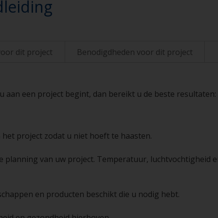
leiding
oor dit project
Benodigdheden voor dit project
aan een project begint, dan bereikt u de beste resultaten:
 het project zodat u niet hoeft te haasten.
de planning van uw project. Temperatuur, luchtvochtigheid e
schappen en producten beschikt die u nodig hebt.
igheid en gezondheid hierboven.