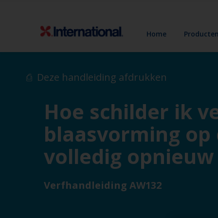
Home
Producte
Deze handleiding afdrukken
Hoe schilder ik v
blaasvorming op 
volledig opnieuw
Verfhandleiding AW132