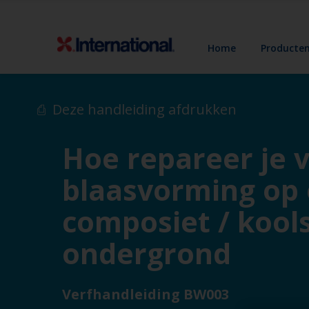
Home
Producte
Deze handleiding afdrukken
Hoe repareer je 
blaasvorming op
composiet / kool
ondergrond
Verfhandleiding BW003