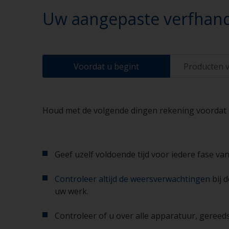
Uw aangepaste verfhand
Voordat u begint
Producten v
Houd met de volgende dingen rekening voordat u 
Geef uzelf voldoende tijd voor iedere fase van
Controleer altijd de weersverwachtingen
bij 
uw werk.
Controleer of u over alle apparatuur, gereed