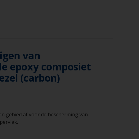
igen van
de epoxy composiet
ezel (carbon)
ren gebied af voor de bescherming van
pervlak.