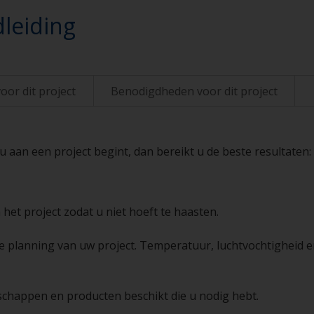
leiding
oor dit project
Benodigdheden voor dit project
aan een project begint, dan bereikt u de beste resultaten:
 het project zodat u niet hoeft te haasten.
de planning van uw project. Temperatuur, luchtvochtigheid e
schappen en producten beschikt die u nodig hebt.