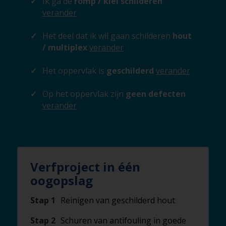
Ik ga de
romp / kiel schilderen
verander
Het deel dat ik wil gaan schilderen
hout
/ multiplex
verander
Het oppervlak is
geschilderd
verander
Op het oppervlak zijn
geen defecten
verander
Verfproject in één
oogopslag
Stap 1
Reinigen van geschilderd hout
Stap 2
Schuren van antifouling in goede