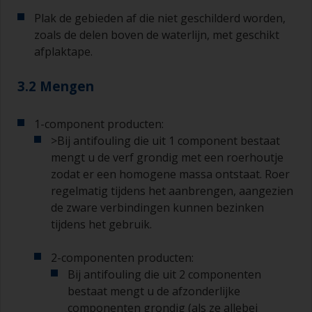
Plak de gebieden af die niet geschilderd worden,
zoals de delen boven de waterlijn, met geschikt
afplaktape.
3.2 Mengen
1-component producten:
>Bij antifouling die uit 1 component bestaat
mengt u de verf grondig met een roerhoutje
zodat er een homogene massa ontstaat. Roer
regelmatig tijdens het aanbrengen, aangezien
de zware verbindingen kunnen bezinken
tijdens het gebruik.
2-componenten producten:
Bij antifouling die uit 2 componenten
bestaat mengt u de afzonderlijke
componenten grondig (als ze allebei