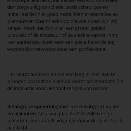
Als u reparatiewerkzaamheden verricht, controleer
dan zorgvuldig op schade, zoals scheurtjes en
materiaal dat niet goed hecht. Kleine reparaties en
plamuurwerkzaamheden op nieuwe boten zijn vrij
simpel. Werk dat zich over een groter gebied
uitstrekt of de structuur of de sterkte van de romp
kan aantasten, moet voor een juiste beoordeling
worden doorverwezen naar een professional.
Het wordt aanbevolen om een laag primer aan te
brengen voordat de plamuur wordt aangebracht. Zie
de instructie voor het aanbrengen van primer.
Belangrijke opmerking met betrekking tot
vullen
en
plamuren
: Als u van plan bent te vullen en te
plamuren, lees dan de volgende opmerking met volle
aandacht.