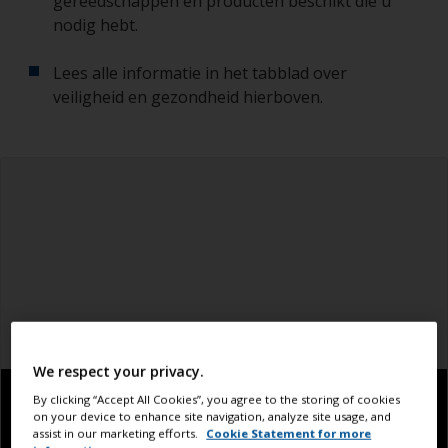
gereedschappen en producten beschikt die u
nodig hebt.
Lees alle informatie in het tabblad over
veiligheid en gezondheid hierboven.
We respect your privacy.
By clicking “Accept All Cookies”, you agree to the storing of cookies
on your device to enhance site navigation, analyze site usage, and
assist in our marketing efforts.
Cookie Statement for more