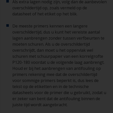
Als extra lagen nodig zijn, volg dan de aanbevolen
overschildertijd op, zoals vermeld op de
datasheet of het etiket op het blik.
De meeste primers kennen een langere
overschildertijd, dus u kunt het vereiste aantal
lagen aanbrengen zonder tussen verfbeurten te
moeten schuren. Als u de overschildertijd
overschrijdt, dan moet u het oppervlak wel
schuren met schuurpapier van een korrelgrofte
P120-180 voordat u de volgende laag aanbrengt.
Houd er bij het aanbrengen van antifouling op
primers rekening mee dat de overschildertijd
voor sommige primers beperkt is, dus lees de
tekst op de etiketten en in de technische
datasheets voor de primer die u gebruikt, zodat u
er zeker van bent dat de antifouling binnen de
juiste tijd wordt aangebracht.