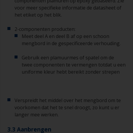
componenten plamuren op epoxy gebaseerd. Zie
voor meer specifieke informatie de datasheet of
het etiket op het blik.
2-componenten producten:
Meet deel A en deel B af op een schoon
mengbord in de gespecificeerde verhouding.
Gebruik een plamuurmes of spatel om de
twee componenten te vermengen totdat u een
uniforme kleur hebt bereikt zonder strepen
Verspreidt het middel over het mengbord om te
voorkomen dat het te snel droogt, zo kunt u er
langer mee werken.
3.3 Aanbrengen