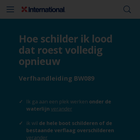
Hoe schilder ik lood
dat roest volledig
opnieuw
Verfhandleiding BW089
Ik ga aan een plek werken
onder de
waterlijn
verander
ik wil
de hele boot schilderen of de
bestaande verflaag overschilderen
verander