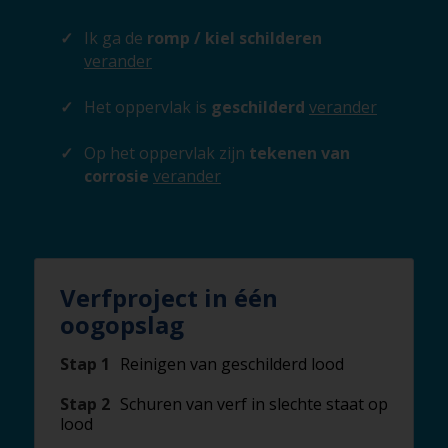
Ik ga de
romp / kiel schilderen
verander
Het oppervlak is
geschilderd
verander
Op het oppervlak zijn
tekenen van
corrosie
verander
Verfproject in één
oogopslag
Stap 1
Reinigen van geschilderd lood
Stap 2
Schuren van verf in slechte staat op
lood